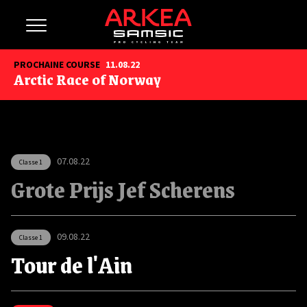
PROCHAINE COURSE
11.08.22
Arctic Race of Norway
07.08.22
Classe 1
Grote Prijs Jef Scherens
09.08.22
Classe 1
Tour de l'Ain