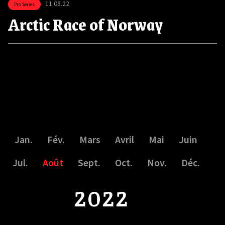
11.08.22
Pro Series
Arctic Race of Norway
Jan.
Fév.
Mars
Avril
Mai
Juin
Jul.
Août
Sept.
Oct.
Nov.
Déc.