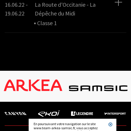
16.06.22 -
La Route d'Occitanie - La
19.06.22
Dépêche du Midi
•
Classe 1
En poursuivant votre navigation sur le site
www.team-arkea-samsic.fr, vous acceptez