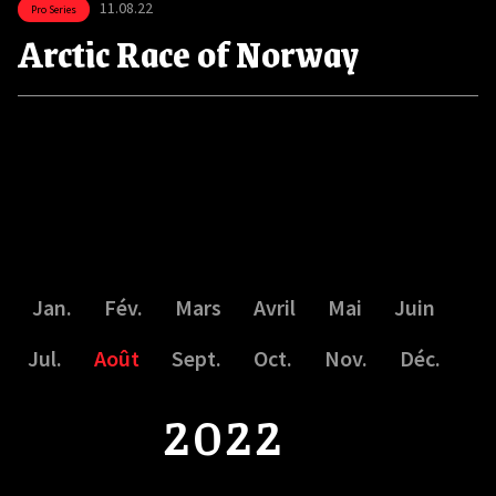
11.08.22
Pro Series
Arctic Race of Norway
Jan.
Fév.
Mars
Avril
Mai
Juin
Jul.
Août
Sept.
Oct.
Nov.
Déc.