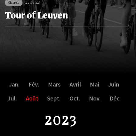
15.08.23
Classe 1
Tour of Leuven
Jan.
Fév.
Mars
Avril
Mai
Juin
Jul.
Août
Sept.
Oct.
Nov.
Déc.