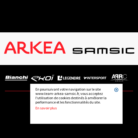
En poursuivant votre navigation sur le site
www.team-arkea-samsic.fr, vous acceptez
l'utilisation de cookies destinés à améliorer la
performance et les fonctionnalités du site.
SUIVEZ-NOUS
En savoir plus