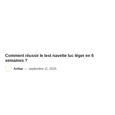
Comment réussir le test navette luc léger en 6
semaines ?
Arthur
—
septembre 11, 2025