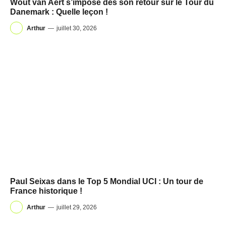
Wout van Aert s’impose dès son retour sur le Tour du
Danemark : Quelle leçon !
Arthur
—
juillet 30, 2026
Paul Seixas dans le Top 5 Mondial UCI : Un tour de
France historique !
Arthur
—
juillet 29, 2026