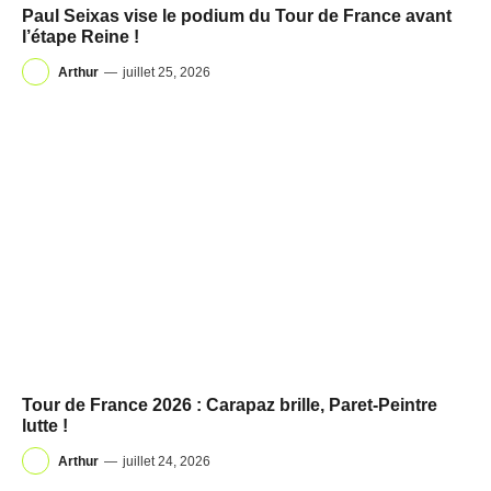
Paul Seixas vise le podium du Tour de France avant
l’étape Reine !
Arthur
—
juillet 25, 2026
Tour de France 2026 : Carapaz brille, Paret-Peintre
lutte !
Arthur
—
juillet 24, 2026