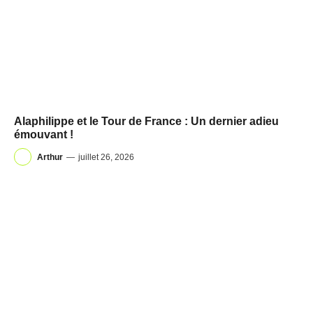
Alaphilippe et le Tour de France : Un dernier adieu
émouvant !
Arthur
—
juillet 26, 2026