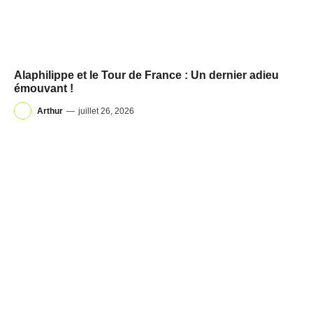
Alaphilippe et le Tour de France : Un dernier adieu
émouvant !
Arthur
—
juillet 26, 2026