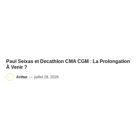
Paul Seixas et Decathlon CMA CGM : La Prolongation
À Venir ?
Arthur
—
juillet 28, 2026