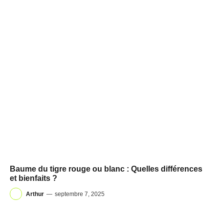
Baume du tigre rouge ou blanc : Quelles différences
et bienfaits ?
Arthur
—
septembre 7, 2025