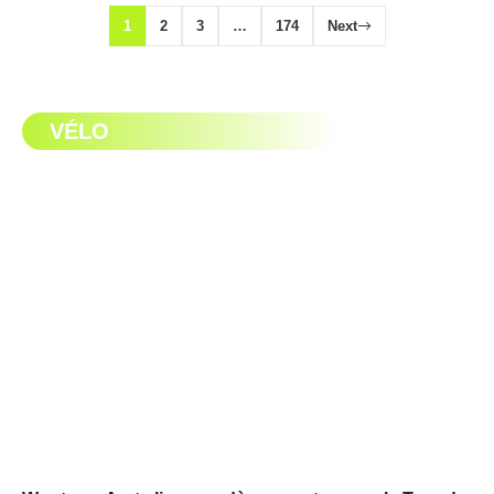
1
2
3
…
174
Next
VÉLO