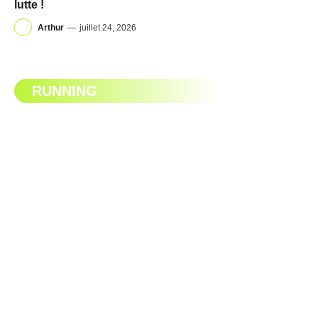
lutte !
Arthur
—
juillet 24, 2026
RUNNING