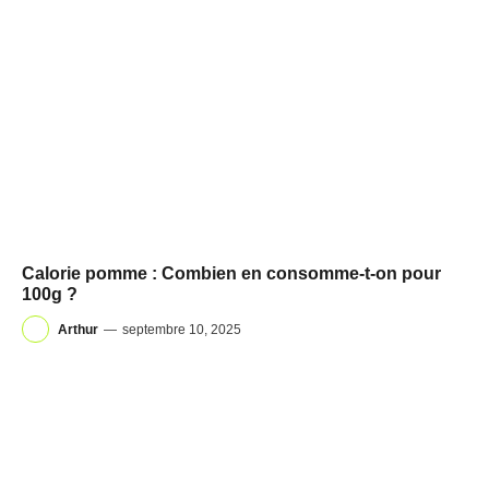
Calorie pomme : Combien en consomme-t-on pour
100g ?
Arthur
—
septembre 10, 2025