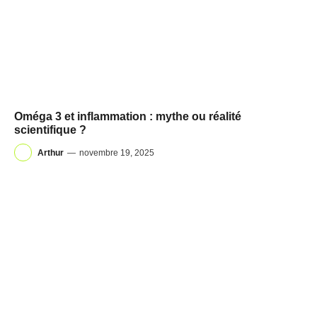
Oméga 3 et inflammation : mythe ou réalité
scientifique ?
Arthur
—
novembre 19, 2025