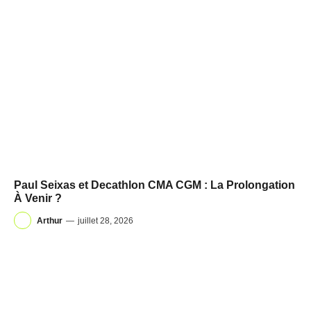
Paul Seixas et Decathlon CMA CGM : La Prolongation
À Venir ?
Arthur
—
juillet 28, 2026