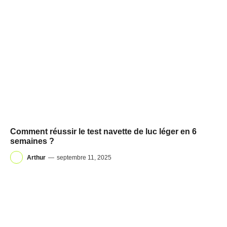
Comment réussir le test navette de luc léger en 6
semaines ?
Arthur
—
septembre 11, 2025