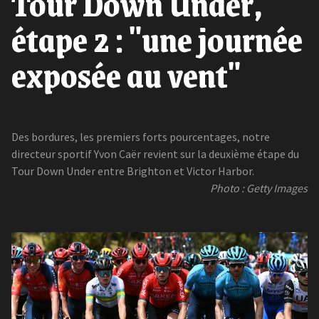
Tour Down Under,
étape 2 : "une journée
exposée au vent"
Des bordures, les premiers forts pourcentages, notre
directeur sportif Yvon Caër revient sur la deuxième étape du
Tour Down Under entre Brighton et Victor Harbor.
Photo : Getty Images