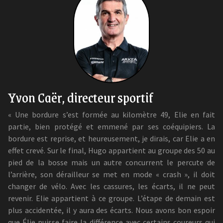
Yvon Caër, directeur sportif
« Une bordure s’est formée au kilomètre 49, Elie en fait
partie, bien protégé et emmené par ses coéquipiers. La
bordure est reprise, et heureusement, je dirais, car Elie a en
effet crevé. Sur le final, Hugo appartient au groupe des 50 au
pied de la bosse mais un autre concurrent le percute de
l’arrière, son dérailleur se met en mode « crash », il doit
changer de vélo. Avec les cassures, les écarts, il ne peut
revenir. Elie appartient à ce groupe. L’étape de demain est
plus accidentée, il y aura des écarts. Nous avons bon espoir
que Élie puisse faire la différence avec certains coureurs qui