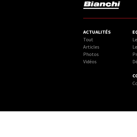
ACTUALITÉS
E
Tout
Le
Articles
Le
Photos
Pr
Vidéos
D
C
C