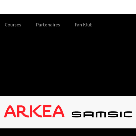
Courses
Partenaires
Fan Klub