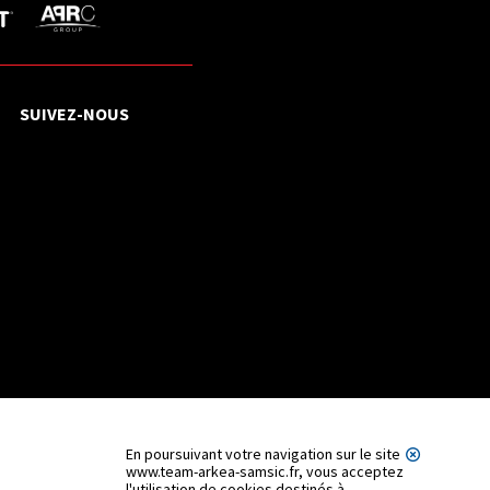
SUIVEZ-NOUS
En poursuivant votre navigation sur le site
www.team-arkea-samsic.fr, vous acceptez
l'utilisation de cookies destinés à