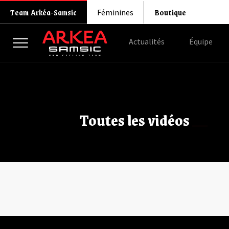
Boutique
Team Arkéa-Samsic
Féminines
Actualités
Équipe
Toutes les vidéos