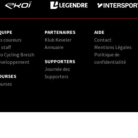
QUIPE
PARTENAIRES
AIDE
s coureurs
Klub Keveler
Contact
 staff
Annuaire
Mentions Légales
o Cycling Breizh
Politique de
SUPPORTERS
éveloppement
confidentialité
Journée des
OURSES
Supporters
ourses