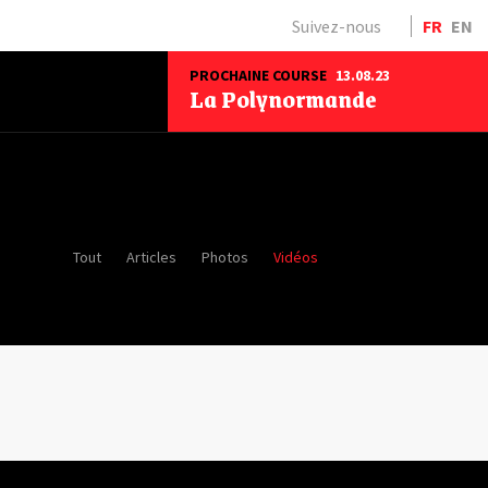
Suivez-nous
FR
EN
PROCHAINE COURSE
13.08.23
La Polynormande
Tout
Articles
Photos
Vidéos