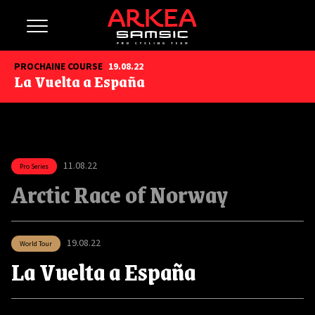
PROCHAINE COURSE
19.08.22
La Vuelta a España
11.08.22
Pro Series
Arctic Race of Norway
19.08.22
World Tour
La Vuelta a España