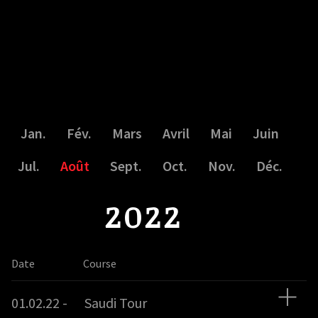
Jan.
Fév.
Mars
Avril
Mai
Juin
Jul.
Août
Sept.
Oct.
Nov.
Déc.
Date
Course
01.02.22 -
Saudi Tour