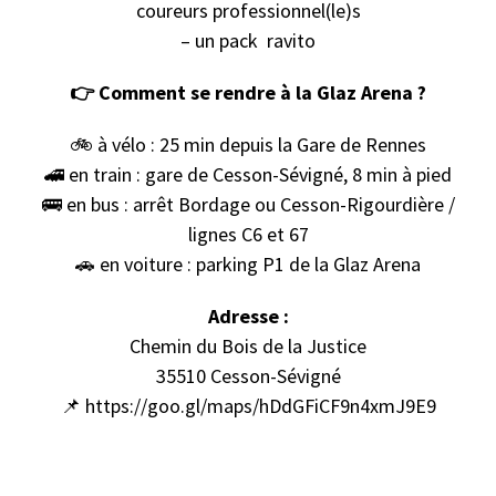
coureurs professionnel(le)s
– un pack ravito
👉 Comment se rendre à la Glaz Arena ?
🚲 à vélo : 25 min depuis la Gare de Rennes
🚄 en train : gare de Cesson-Sévigné, 8 min à pied
🚌 en bus : arrêt Bordage ou Cesson-Rigourdière /
lignes C6 et 67
🚗 en voiture : parking P1 de la Glaz Arena
Adresse :
Chemin du Bois de la Justice
35510 Cesson-Sévigné
📌 https://goo.gl/maps/hDdGFiCF9n4xmJ9E9