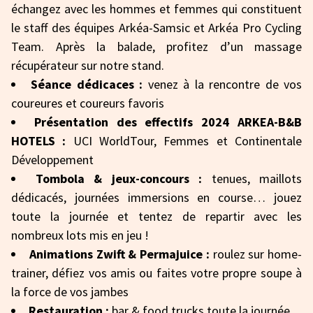
échangez avec les hommes et femmes qui constituent
le staff des équipes Arkéa-Samsic et Arkéa Pro Cycling
Team. Après la balade, profitez d’un massage
récupérateur sur notre stand.
Séance dédicaces :
venez à la rencontre de vos
coureures et coureurs favoris
Présentation des effectifs 2024 ARKEA-B&B
HOTELS :
UCI WorldTour, Femmes et Continentale
Développement
Tombola & jeux-concours :
tenues, maillots
dédicacés, journées immersions en course… jouez
toute la journée et tentez de repartir avec les
nombreux lots mis en jeu !
Animations Zwift & Permajuice :
roulez sur home-
trainer, défiez vos amis ou faites votre propre soupe à
la force de vos jambes
Restauration :
bar & food trucks toute la journée