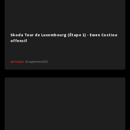
Skoda Tour de Luxembourg (Étape 1) - Ewen Costiou
offensif
ARTICLES
20 septembre 2023