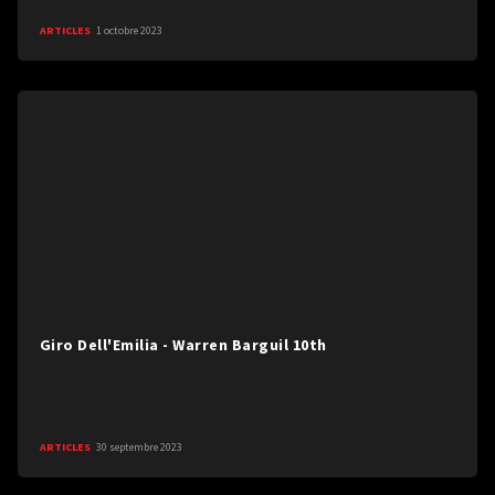
ARTICLES
1 octobre 2023
Giro Dell'Emilia - Warren Barguil 10th
ARTICLES
30 septembre 2023