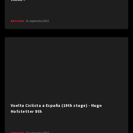
ARTICLES
16 septembre 2023
Vuelta Ciclista a España (19th stage) - Hugo
Hofstetter 8th
ARTICLES
15 septembre 2023