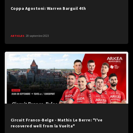
Coppa Agostoni: Warren Barguil 4th
ARTICLES
28 septembre 2023
Circuit Franco-Belge - Mathis Le Berre: "I've
recovered well from la Vuelta"