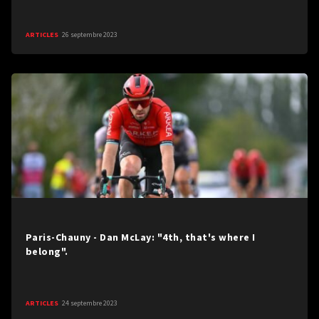
ARTICLES
26 septembre 2023
Paris-Chauny - Dan McLay: "4th, that's where I
belong".
ARTICLES
24 septembre 2023