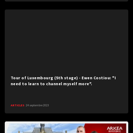
Tour of Luxembourg (5th stage) - Ewen Costiou: "I
need to learn to channel myself more".
ARTICLES
24 septembre 2023