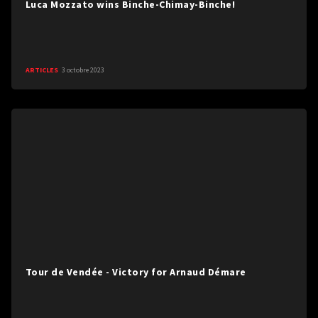
Luca Mozzato wins Binche-Chimay-Binche!
ARTICLES
3 octobre 2023
Tour de Vendée - Victory for Arnaud Démare