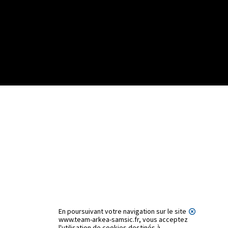
En poursuivant votre navigation sur le site
www.team-arkea-samsic.fr, vous acceptez
l'utilisation de cookies destinés à