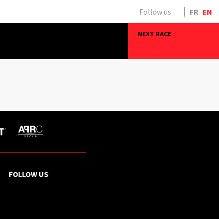
Follow us
FR
EN
NEXT RACE
FOLLOW US