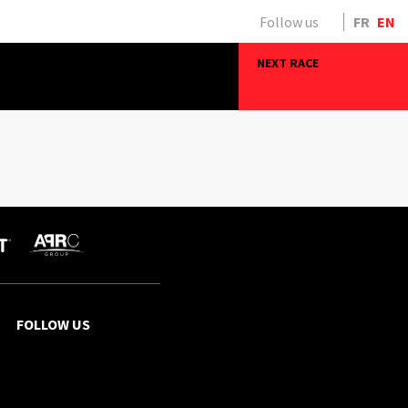
Follow us
FR
EN
NEXT RACE
FOLLOW US