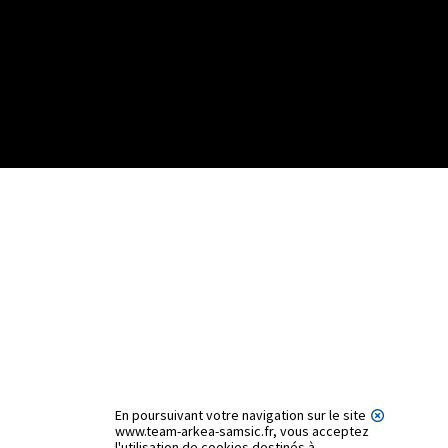
En poursuivant votre navigation sur le site
www.team-arkea-samsic.fr, vous acceptez
l'utilisation de cookies destinés à