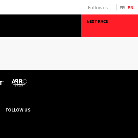
Follow us
FR
EN
NEXT RACE
FOLLOW US