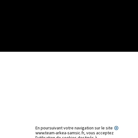
En poursuivant votre navigation sur le site
www.team-arkea-samsic.fr, vous acceptez
l'utilisation de cookies destinés à