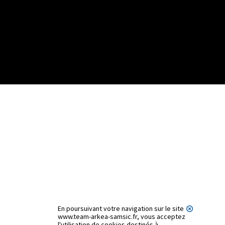
En poursuivant votre navigation sur le site
www.team-arkea-samsic.fr, vous acceptez
l'utilisation de cookies destinés à