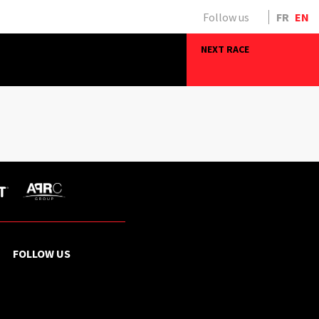
Follow us
FR
EN
NEXT RACE
FOLLOW US