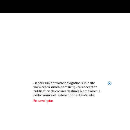
En poursuivant votre navigation sur le site
www.team-arkea-samsic.fr, vous acceptez
l'utilisation de cookies destinés à améliorer la
performance et les fonctionnalités du site.
En savoir plus