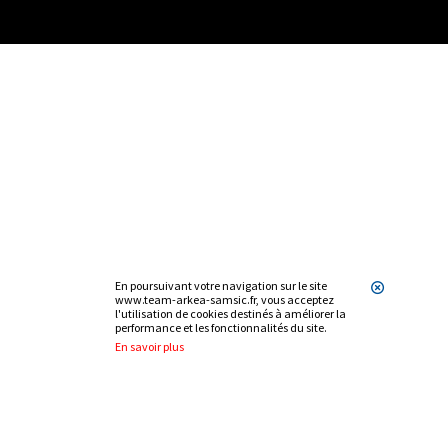
En poursuivant votre navigation sur le site
www.team-arkea-samsic.fr, vous acceptez
l'utilisation de cookies destinés à améliorer la
performance et les fonctionnalités du site.
En savoir plus