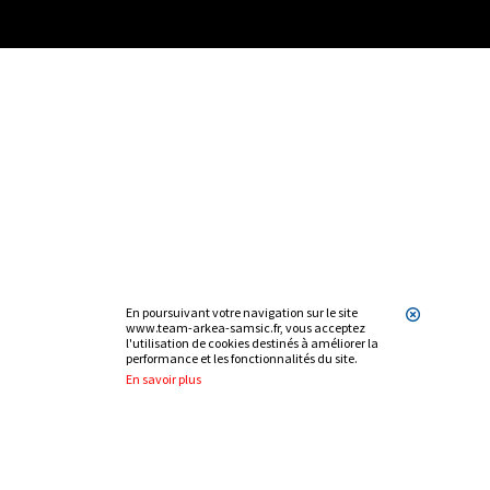
En poursuivant votre navigation sur le site
www.team-arkea-samsic.fr, vous acceptez
l'utilisation de cookies destinés à améliorer la
performance et les fonctionnalités du site.
En savoir plus