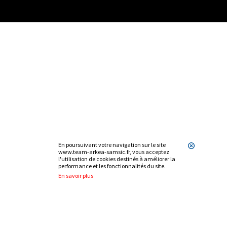
En poursuivant votre navigation sur le site
www.team-arkea-samsic.fr, vous acceptez
l'utilisation de cookies destinés à améliorer la
performance et les fonctionnalités du site.
En savoir plus