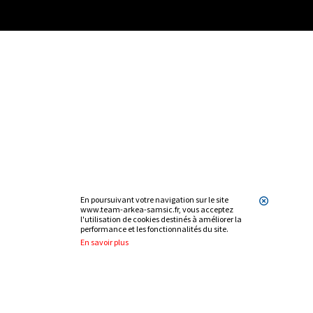
En poursuivant votre navigation sur le site
www.team-arkea-samsic.fr, vous acceptez
l'utilisation de cookies destinés à améliorer la
performance et les fonctionnalités du site.
En savoir plus