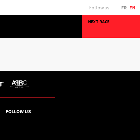
Follow us
FR
EN
NEXT RACE
FOLLOW US