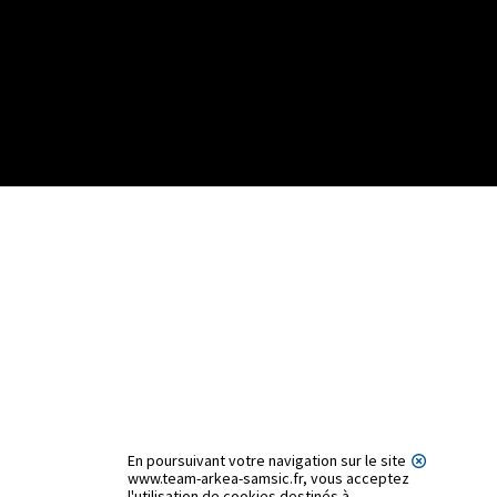
En poursuivant votre navigation sur le site
www.team-arkea-samsic.fr, vous acceptez
l'utilisation de cookies destinés à