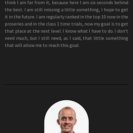
think I am far from it, because here I am six seconds behind
the best. I am still missing a little something, I hope to get
it in the future. I am regularly ranked in the top 10 now in the
proseries and in the class 1 time trials, now my goal is to get
that place at the next level. I know what I have to do. I don’t
need much, but I still need, as I said, that little something
that will allow me to reach this goal.