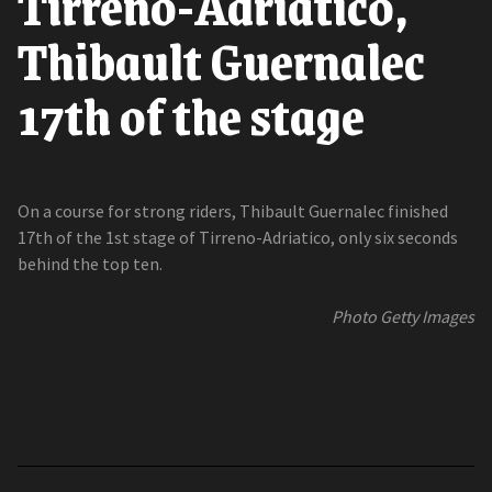
Tirreno-Adriatico,
Thibault Guernalec
17th of the stage
On a course for strong riders, Thibault Guernalec finished
17th of the 1st stage of Tirreno-Adriatico, only six seconds
behind the top ten.
Photo Getty Images