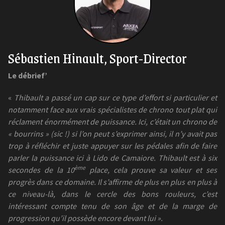
Sébastien Hinault, Sport-Director
Le débrief’
«
Thibault a passé un cap sur ce type d’effort si particulier et
notamment face aux vrais spécialistes de chrono tout plat qui
réclament énormément de puissance. Ici, c’était un chrono de
« bourrins » (sic !) si l’on peut s’exprimer ainsi, il n’y avait pas
trop à réfléchir et juste appuyer sur les pédales afin de faire
parler la puissance ici à Lido de Camaiore. Thibault est à six
ème
secondes de la 10
place, cela prouve sa valeur et ses
progrès dans ce domaine. Il s’affirme de plus en plus en plus à
ce niveau-là, dans le cercle des bons rouleurs, c’est
intéressant compte tenu de son âge et de la marge de
progression qu’il possède encore devant lui ».