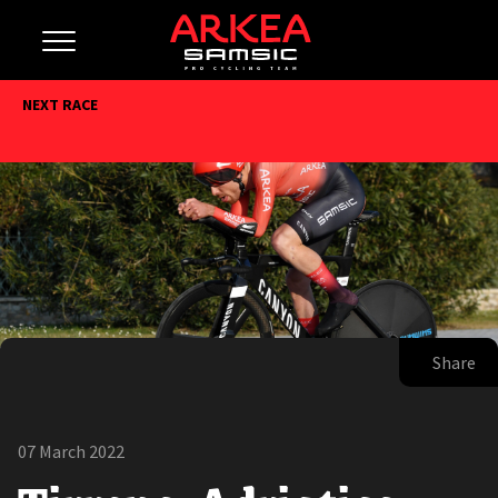
NEXT RACE
Share
07 March 2022