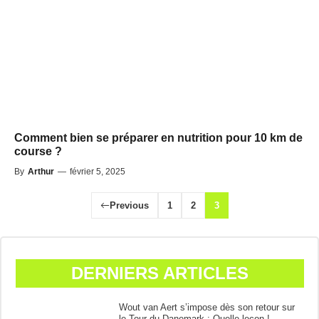
Comment bien se préparer en nutrition pour 10 km de
course ?
By
Arthur
—
février 5, 2025
Previous
1
2
3
DERNIERS ARTICLES
Wout van Aert s’impose dès son retour sur
le Tour du Danemark : Quelle leçon !