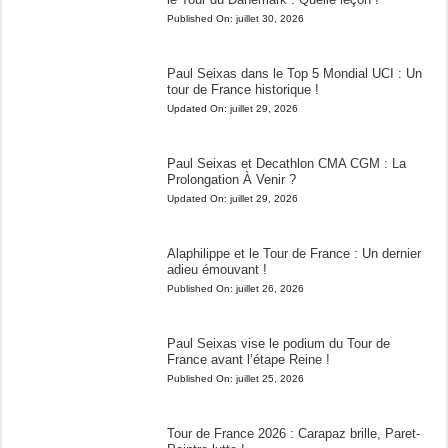
Published On:
juillet 30, 2026
Paul Seixas dans le Top 5 Mondial UCI : Un
tour de France historique !
Updated On:
juillet 29, 2026
Paul Seixas et Decathlon CMA CGM : La
Prolongation À Venir ?
Updated On:
juillet 29, 2026
Alaphilippe et le Tour de France : Un dernier
adieu émouvant !
Published On:
juillet 26, 2026
Paul Seixas vise le podium du Tour de
France avant l’étape Reine !
Published On:
juillet 25, 2026
Tour de France 2026 : Carapaz brille, Paret-