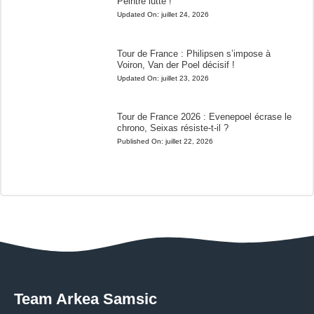
Peintre lutte !
Updated On:
juillet 24, 2026
Tour de France : Philipsen s’impose à
Voiron, Van der Poel décisif !
Updated On:
juillet 23, 2026
Tour de France 2026 : Evenepoel écrase le
chrono, Seixas résiste-t-il ?
Published On:
juillet 22, 2026
Team Arkea Samsic