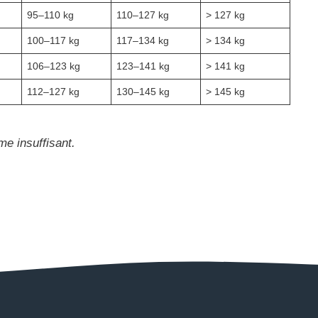
95–110 kg
110–127 kg
> 127 kg
100–117 kg
117–134 kg
> 134 kg
106–123 kg
123–141 kg
> 141 kg
112–127 kg
130–145 kg
> 145 kg
e insuffisant.