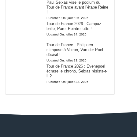
Paul Seixas vise le podium du
Tour de France avant l’étape Reine
!
Published On:
juillet 25, 2026
Tour de France 2026 : Carapaz
brille, Paret-Peintre lutte !
Updated On:
juillet 24, 2026
Tour de France : Philipsen
s’impose à Voiron, Van der Poel
décisif !
Updated On:
juillet 23, 2026
Tour de France 2026 : Evenepoel
écrase le chrono, Seixas résiste-t-
il ?
Published On:
juillet 22, 2026