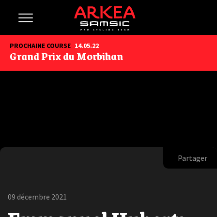
PROCHAINE COURSE
14.05.22
Grand Prix du Morbihan
Partager
09 décembre 2021