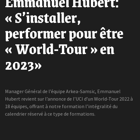
Emmanuel Hubert:
« S’installer,
performer pour être
« World-Tour » en
2023»
Manager Général de l’équipe Arkea-Samsic, Emmanuel
Hubert revient sur l’annonce de l’UCI d’un World-Tour 2022 à
18 équipes, offrant à notre formation l’intégralité du
calendrier réservé à ce type de formations.