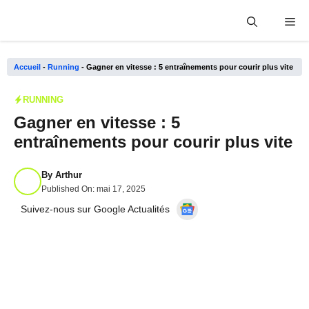
Aller
Me
au
contenu
Accueil
-
Running
-
Gagner en vitesse : 5 entraînements pour courir plus vite
RUNNING
Gagner en vitesse : 5
entraînements pour courir plus vite
By
Arthur
Published On:
mai 17, 2025
Suivez-nous sur Google Actualités