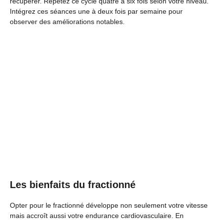
récupérer. Répétez ce cycle quatre à six fois selon votre niveau.
Intégrez ces séances une à deux fois par semaine pour
observer des améliorations notables.
Les bienfaits du fractionné
Opter pour le fractionné développe non seulement votre vitesse
mais accroît aussi votre endurance cardiovasculaire. En