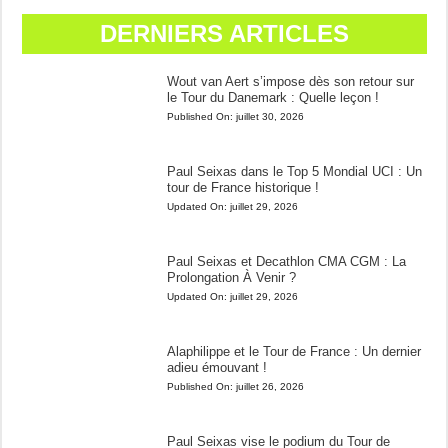
DERNIERS ARTICLES
Wout van Aert s’impose dès son retour sur
le Tour du Danemark : Quelle leçon !
Published On:
juillet 30, 2026
Paul Seixas dans le Top 5 Mondial UCI : Un
tour de France historique !
Updated On:
juillet 29, 2026
Paul Seixas et Decathlon CMA CGM : La
Prolongation À Venir ?
Updated On:
juillet 29, 2026
Alaphilippe et le Tour de France : Un dernier
adieu émouvant !
Published On:
juillet 26, 2026
Paul Seixas vise le podium du Tour de