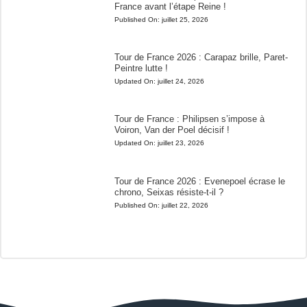
France avant l’étape Reine !
Published On:
juillet 25, 2026
Tour de France 2026 : Carapaz brille, Paret-
Peintre lutte !
Updated On:
juillet 24, 2026
Tour de France : Philipsen s’impose à
Voiron, Van der Poel décisif !
Updated On:
juillet 23, 2026
Tour de France 2026 : Evenepoel écrase le
chrono, Seixas résiste-t-il ?
Published On:
juillet 22, 2026