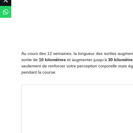
Au cours des 12 semaines, la longueur des sorties augme
sortie de
10 kilomètres
et augmenter jusqu’à
30 kilomètre
seulement de renforcer votre perception corporelle mais éga
pendant la course.