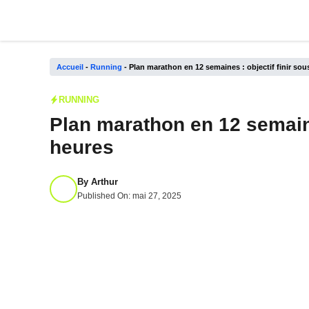
Aller
au
contenu
Accueil
-
Running
-
Plan marathon en 12 semaines : objectif finir sou
RUNNING
Plan marathon en 12 semaines
heures
By
Arthur
Published On:
mai 27, 2025