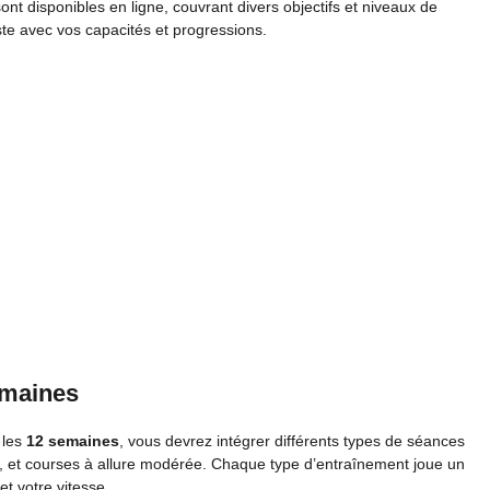
t disponibles en ligne, couvrant divers objectifs et niveaux de
te avec vos capacités et progressions.
emaines
 les
12 semaines
, vous devrez intégrer différents types de séances
, et courses à allure modérée. Chaque type d’entraînement joue un
t votre vitesse.