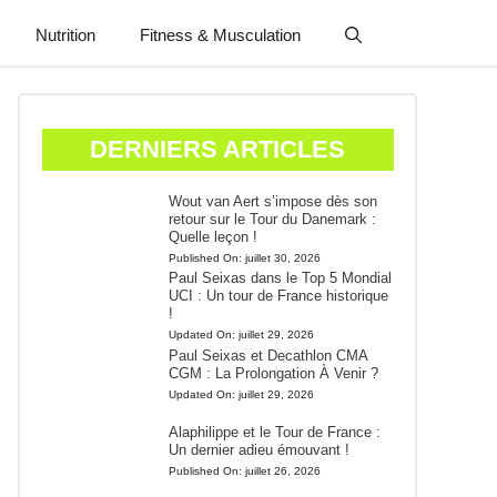
Nutrition
Fitness & Musculation
DERNIERS ARTICLES
Wout van Aert s’impose dès son
retour sur le Tour du Danemark :
Quelle leçon !
Published On:
juillet 30, 2026
Paul Seixas dans le Top 5 Mondial
UCI : Un tour de France historique
!
Updated On:
juillet 29, 2026
Paul Seixas et Decathlon CMA
CGM : La Prolongation À Venir ?
Updated On:
juillet 29, 2026
Alaphilippe et le Tour de France :
Un dernier adieu émouvant !
Published On:
juillet 26, 2026