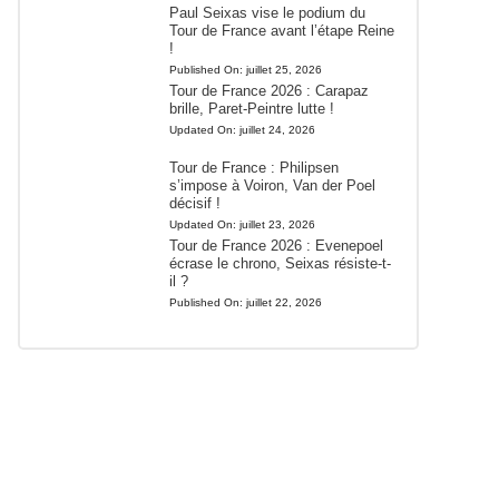
Paul Seixas vise le podium du
Tour de France avant l’étape Reine
!
Published On:
juillet 25, 2026
Tour de France 2026 : Carapaz
brille, Paret-Peintre lutte !
Updated On:
juillet 24, 2026
Tour de France : Philipsen
s’impose à Voiron, Van der Poel
décisif !
Updated On:
juillet 23, 2026
Tour de France 2026 : Evenepoel
écrase le chrono, Seixas résiste-t-
il ?
Published On:
juillet 22, 2026