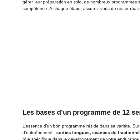
gérer leur préparation en solo, de nombreux programmes son
compétence. À chaque étape, assurez-vous de rester réalis
Les bases d’un programme de 12 s
L’essence d’un bon programme réside dans sa variété. Sur
d’entraînement :
sorties longues, séances de fractionné
rôle spécifique dans le développement de votre endurance e