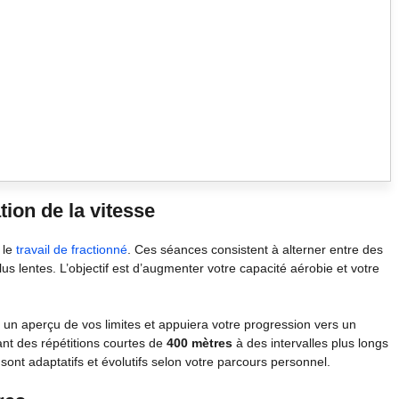
tion de la vitesse
 le
travail de fractionné
. Ces séances consistent à alterner entre des
s lentes. L’objectif est d’augmenter votre capacité aérobie et votre
 un aperçu de vos limites et appuiera votre progression vers un
ant des répétitions courtes de
400 mètres
à des intervalles plus longs
sont adaptatifs et évolutifs selon votre parcours personnel.