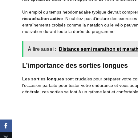
Un emploi du temps hebdomadaire typique devrait compren
récupération active
. N’oubliez pas d’inclure des exercice
entraînements croisés comme la natation ou le vélo peuvent
motivation durant toute la durée du programme.
À lire aussi :
Distance semi marathon et marathon
L’importance des sorties longues
Les sorties longues
sont cruciales pour préparer votre co
l’occasion parfaite pour tester votre endurance et vous adap
générale, ces sorties se font à un rythme lent et confortab