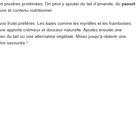
 des poudres protéinées. On peut y ajouter du lait d’amande, du
yaourt
ture et contenu nutritionnel.
os fruits préférés. Les baies comme les myrtilles et les framboises
ane apporte crémeux et douceur naturelle. Ajoutez ensuite une
ec du lait ou une alternative végétale. Mixez jusqu’à obtenir une
tre savourée !