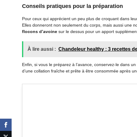
Conseils pratiques pour la préparation
Pour ceux qui apprécient un peu plus de croquant dans le
Elles donneront non seulement du corps, mais aussi une n
flocons d’avoine
sur le dessus pour un apport supplémenta
À lire aussi :
Chandeleur healthy : 3 recettes d
Enfin, si vous le préparez à l’avance, conservez-le dans un 
d’une collation fraîche et prête à être consommée après une