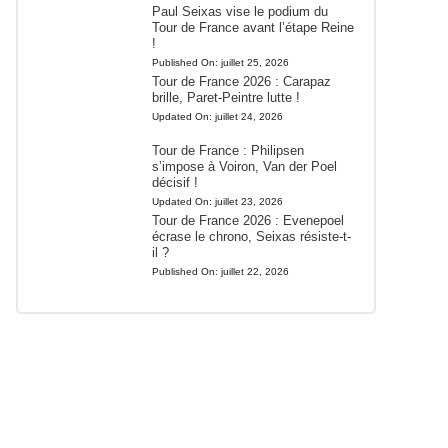
Paul Seixas vise le podium du
Tour de France avant l’étape Reine
!
Published On:
juillet 25, 2026
Tour de France 2026 : Carapaz
brille, Paret-Peintre lutte !
Updated On:
juillet 24, 2026
Tour de France : Philipsen
s’impose à Voiron, Van der Poel
décisif !
Updated On:
juillet 23, 2026
Tour de France 2026 : Evenepoel
écrase le chrono, Seixas résiste-t-
il ?
Published On:
juillet 22, 2026