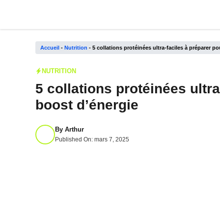
Aller
au
contenu
Accueil
-
Nutrition
-
5 collations protéinées ultra-faciles à préparer p
NUTRITION
5 collations protéinées ultr
boost d’énergie
By
Arthur
Published On:
mars 7, 2025