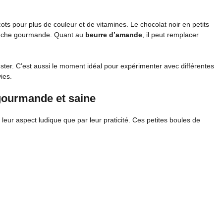
ts pour plus de couleur et de vitamines. Le chocolat noir en petits
touche gourmande. Quant au
beurre d’amande
, il peut remplacer
ter. C’est aussi le moment idéal pour expérimenter avec différentes
ies.
 gourmande et saine
 leur aspect ludique que par leur praticité. Ces petites boules de