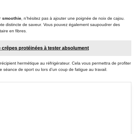
ur
smoothie
, n’hésitez pas à ajouter une poignée de noix de cajou.
ote distincte de saveur. Vous pouvez également saupoudrer des
ire en fibres.
e crêpes protéinées à tester absolument
récipient hermétique au réfrigérateur. Cela vous permettra de profiter
 séance de sport ou lors d’un coup de fatigue au travail.