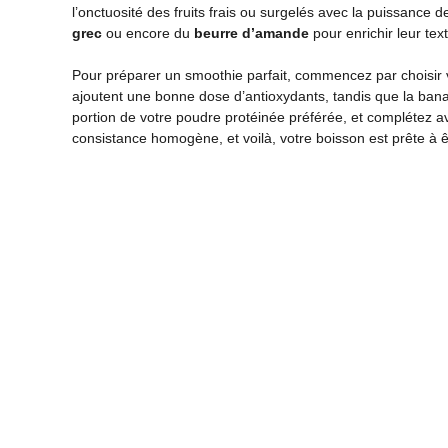
l’onctuosité des fruits frais ou surgelés avec la puissance
grec
ou encore du
beurre d’amande
pour enrichir leur tex
Pour préparer un smoothie parfait, commencez par choisir v
ajoutent une bonne dose d’antioxydants, tandis que la ban
portion de votre poudre protéinée préférée, et complétez av
consistance homogène, et voilà, votre boisson est prête à ê