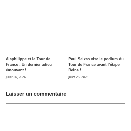
Alaphilippe et le Tour de
Paul Seixas vise le podium du
France : Un dernier adieu
Tour de France avant l’étape
émouvant !
Reine !
juillet 26, 2026
juillet 25, 2026
Laisser un commentaire
Commentaire