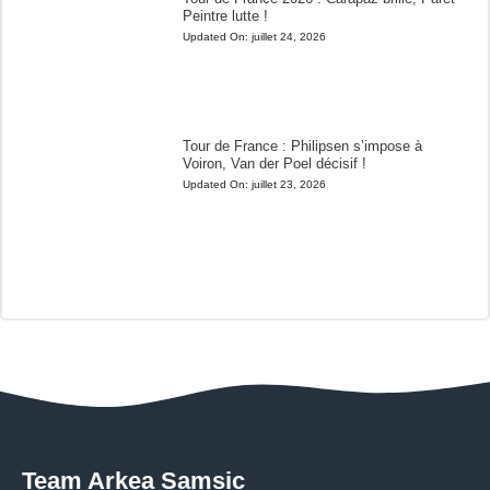
Peintre lutte !
Updated On:
juillet 24, 2026
Tour de France : Philipsen s’impose à
Voiron, Van der Poel décisif !
Updated On:
juillet 23, 2026
Team Arkea Samsic