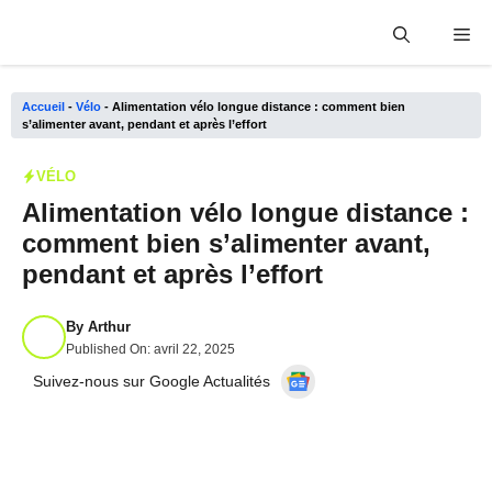
Aller
Me
au
contenu
Accueil
-
Vélo
-
Alimentation vélo longue distance : comment bien
s’alimenter avant, pendant et après l’effort
VÉLO
Alimentation vélo longue distance :
comment bien s’alimenter avant,
pendant et après l’effort
By
Arthur
Published On:
avril 22, 2025
Suivez-nous sur Google Actualités