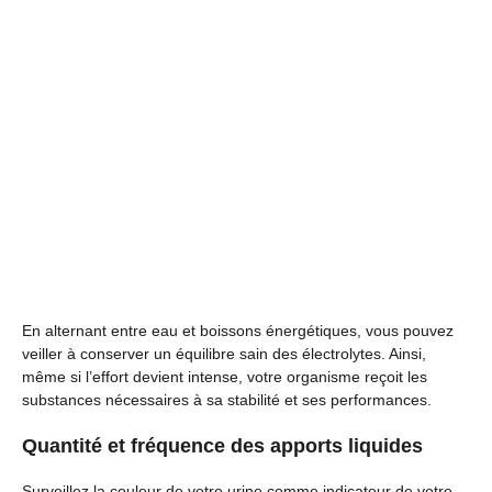
En alternant entre eau et boissons énergétiques, vous pouvez
veiller à conserver un équilibre sain des électrolytes. Ainsi,
même si l’effort devient intense, votre organisme reçoit les
substances nécessaires à sa stabilité et ses performances.
Quantité et fréquence des apports liquides
Surveillez la couleur de votre urine comme indicateur de votre