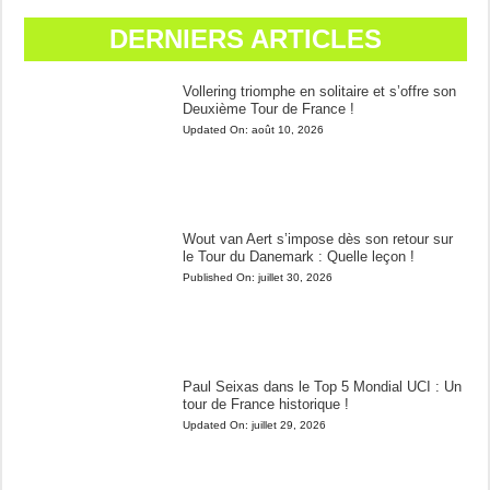
DERNIERS ARTICLES
Vollering triomphe en solitaire et s’offre son
Deuxième Tour de France !
Updated On:
août 10, 2026
Wout van Aert s’impose dès son retour sur
le Tour du Danemark : Quelle leçon !
Published On:
juillet 30, 2026
Paul Seixas dans le Top 5 Mondial UCI : Un
tour de France historique !
Updated On:
juillet 29, 2026