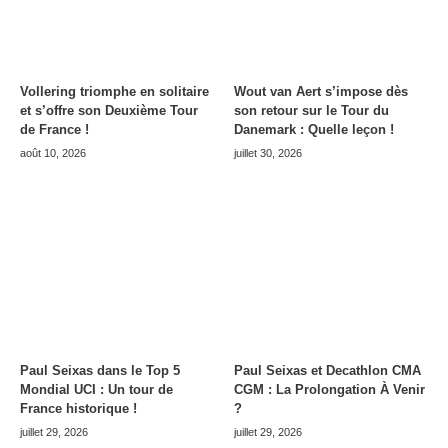
Vollering triomphe en solitaire
Wout van Aert s’impose dès
et s’offre son Deuxième Tour
son retour sur le Tour du
de France !
Danemark : Quelle leçon !
août 10, 2026
juillet 30, 2026
Paul Seixas dans le Top 5
Paul Seixas et Decathlon CMA
Mondial UCI : Un tour de
CGM : La Prolongation À Venir
France historique !
?
juillet 29, 2026
juillet 29, 2026