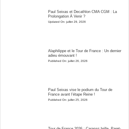
Paul Seixas et Decathlon CMA CGM : La
Prolongation À Venir ?
Updated On:
juillet 29, 2026
Alaphilippe et le Tour de France : Un dernier
adieu émouvant !
Published On:
juillet 26, 2026
Paul Seixas vise le podium du Tour de
France avant l’étape Reine !
Published On:
juillet 25, 2026
Tour de France 2026 : Carapaz brille, Paret-