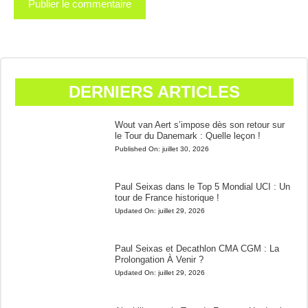
DERNIERS ARTICLES
Wout van Aert s’impose dès son retour sur
le Tour du Danemark : Quelle leçon !
Published On:
juillet 30, 2026
Paul Seixas dans le Top 5 Mondial UCI : Un
tour de France historique !
Updated On:
juillet 29, 2026
Paul Seixas et Decathlon CMA CGM : La
Prolongation À Venir ?
Updated On:
juillet 29, 2026