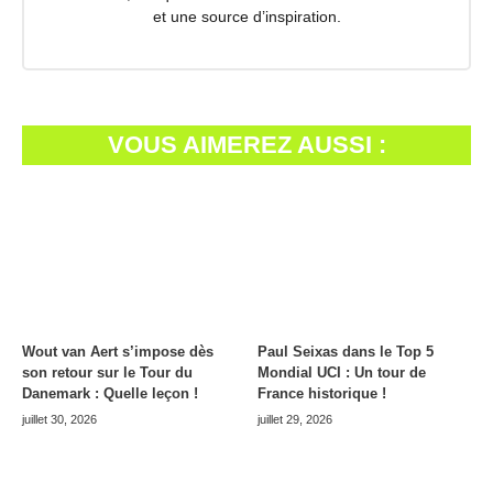
et une source d’inspiration.
VOUS AIMEREZ AUSSI :
Wout van Aert s’impose dès
Paul Seixas dans le Top 5
son retour sur le Tour du
Mondial UCI : Un tour de
Danemark : Quelle leçon !
France historique !
juillet 30, 2026
juillet 29, 2026