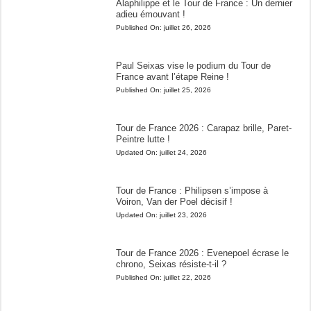
Alaphilippe et le Tour de France : Un dernier
adieu émouvant !
Published On:
juillet 26, 2026
Paul Seixas vise le podium du Tour de
France avant l’étape Reine !
Published On:
juillet 25, 2026
Tour de France 2026 : Carapaz brille, Paret-
Peintre lutte !
Updated On:
juillet 24, 2026
Tour de France : Philipsen s’impose à
Voiron, Van der Poel décisif !
Updated On:
juillet 23, 2026
Tour de France 2026 : Evenepoel écrase le
chrono, Seixas résiste-t-il ?
Published On:
juillet 22, 2026