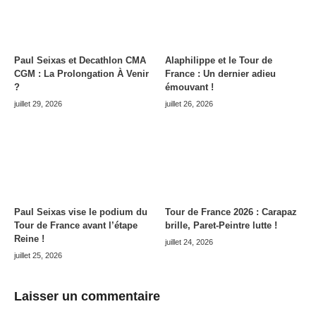
Paul Seixas et Decathlon CMA
Alaphilippe et le Tour de
CGM : La Prolongation À Venir
France : Un dernier adieu
?
émouvant !
juillet 29, 2026
juillet 26, 2026
Paul Seixas vise le podium du
Tour de France 2026 : Carapaz
Tour de France avant l’étape
brille, Paret-Peintre lutte !
Reine !
juillet 24, 2026
juillet 25, 2026
Laisser un commentaire