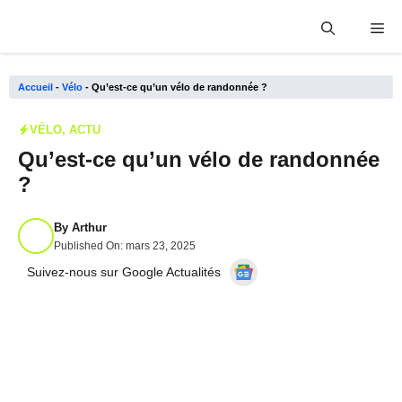
Aller
Me
au
contenu
Accueil
-
Vélo
-
Qu’est-ce qu’un vélo de randonnée ?
VÉLO
,
ACTU
Qu’est-ce qu’un vélo de randonnée
?
By
Arthur
Published On:
mars 23, 2025
Suivez-nous sur Google Actualités