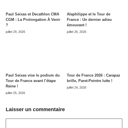
Paul Seixas et Decathlon CMA
Alaphilippe et le Tour de
CGM : La Prolongation À Venir
France : Un dernier adieu
?
émouvant !
juillet 29, 2026
juillet 26, 2026
Paul Seixas vise le podium du
Tour de France 2026 : Carapaz
Tour de France avant l’étape
brille, Paret-Peintre lutte !
Reine !
juillet 24, 2026
juillet 25, 2026
Laisser un commentaire
Commentaire