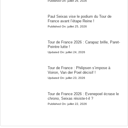
Published On:
juillet 26, 2026
Paul Seixas vise le podium du Tour de
France avant l’étape Reine !
Published On:
juillet 25, 2026
Tour de France 2026 : Carapaz brille, Paret-
Peintre lutte !
Updated On:
juillet 24, 2026
Tour de France : Philipsen s’impose à
Voiron, Van der Poel décisif !
Updated On:
juillet 23, 2026
Tour de France 2026 : Evenepoel écrase le
chrono, Seixas résiste-t-il ?
Published On:
juillet 22, 2026