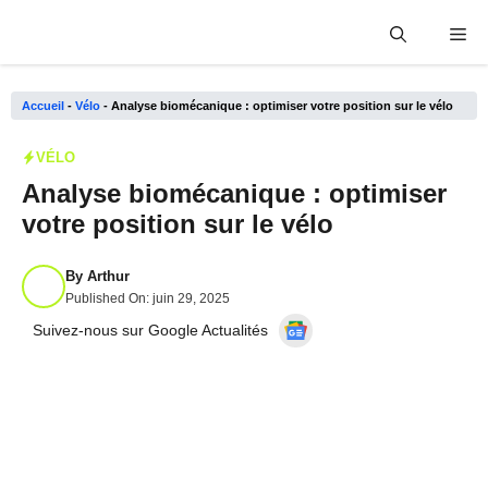
Aller
Me
au
contenu
Accueil
-
Vélo
-
Analyse biomécanique : optimiser votre position sur le vélo
VÉLO
Analyse biomécanique : optimiser
votre position sur le vélo
By
Arthur
Published On:
juin 29, 2025
Suivez-nous sur Google Actualités