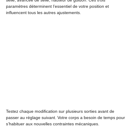
selle, avancée de selle, hauteur de guidon. Ces trois
paramètres déterminent l’essentiel de votre position et
influencent tous les autres ajustements.
Testez chaque modification sur plusieurs sorties avant de
passer au réglage suivant. Votre corps a besoin de temps pour
s’habituer aux nouvelles contraintes mécaniques.