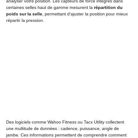
analyser votre position. Les capteurs de force intégrés dans
certaines selles haut de gamme mesurent la
répartition du
poids sur la selle
, permettant d’ajuster la position pour mieux
répartir la pression.
Des logiciels comme Wahoo Fitness ou Tacx Utility collectent
une multitude de données : cadence, puissance, angle de
jambe. Ces informations permettent de comprendre comment