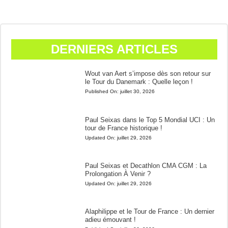
DERNIERS ARTICLES
Wout van Aert s’impose dès son retour sur
le Tour du Danemark : Quelle leçon !
Published On:
juillet 30, 2026
Paul Seixas dans le Top 5 Mondial UCI : Un
tour de France historique !
Updated On:
juillet 29, 2026
Paul Seixas et Decathlon CMA CGM : La
Prolongation À Venir ?
Updated On:
juillet 29, 2026
Alaphilippe et le Tour de France : Un dernier
adieu émouvant !