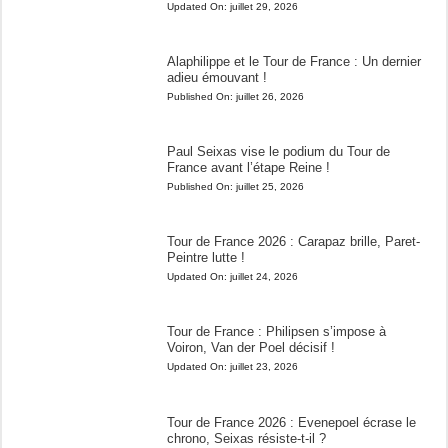
Updated On:
juillet 29, 2026
Alaphilippe et le Tour de France : Un dernier
adieu émouvant !
Published On:
juillet 26, 2026
Paul Seixas vise le podium du Tour de
France avant l’étape Reine !
Published On:
juillet 25, 2026
Tour de France 2026 : Carapaz brille, Paret-
Peintre lutte !
Updated On:
juillet 24, 2026
Tour de France : Philipsen s’impose à
Voiron, Van der Poel décisif !
Updated On:
juillet 23, 2026
Tour de France 2026 : Evenepoel écrase le
chrono, Seixas résiste-t-il ?