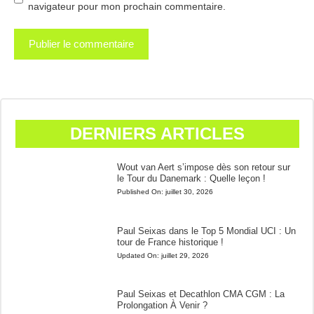
navigateur pour mon prochain commentaire.
DERNIERS ARTICLES
Wout van Aert s’impose dès son retour sur
le Tour du Danemark : Quelle leçon !
Published On:
juillet 30, 2026
Paul Seixas dans le Top 5 Mondial UCI : Un
tour de France historique !
Updated On:
juillet 29, 2026
Paul Seixas et Decathlon CMA CGM : La
Prolongation À Venir ?