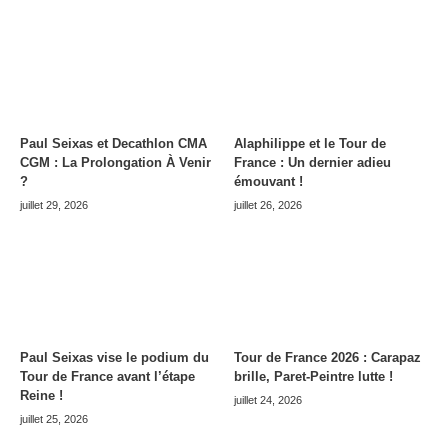
Paul Seixas et Decathlon CMA
Alaphilippe et le Tour de
CGM : La Prolongation À Venir
France : Un dernier adieu
?
émouvant !
juillet 29, 2026
juillet 26, 2026
Paul Seixas vise le podium du
Tour de France 2026 : Carapaz
Tour de France avant l’étape
brille, Paret-Peintre lutte !
Reine !
juillet 24, 2026
juillet 25, 2026