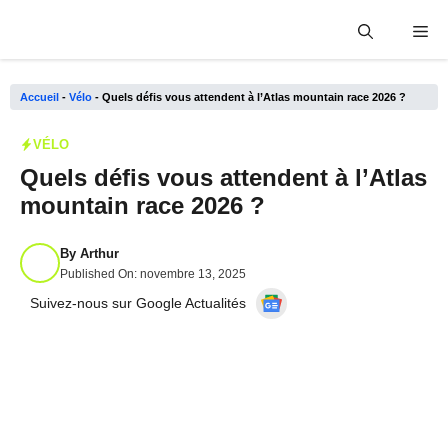
Aller
Me
au
contenu
Accueil
-
Vélo
-
Quels défis vous attendent à l’Atlas mountain race 2026 ?
VÉLO
Quels défis vous attendent à l’Atlas
mountain race 2026 ?
By
Arthur
Published On:
novembre 13, 2025
Suivez-nous sur Google Actualités