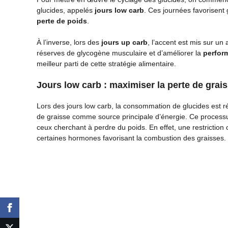
glucides, appelés
jours low carb
. Ces journées favorisent
perte de poids
.
À l’inverse, lors des
jours up carb
, l’accent est mis sur un
réserves de glycogène musculaire et d’améliorer la
perfor
meilleur parti de cette stratégie alimentaire.
Jours low carb : maximiser la perte de grai
Lors des jours low carb, la consommation de glucides est 
de graisse comme source principale d’énergie. Ce processus
ceux cherchant à perdre du poids. En effet, une restriction 
certaines hormones favorisant la combustion des graisses.