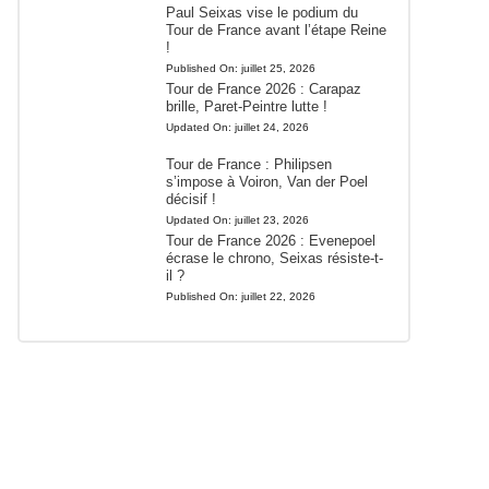
Paul Seixas vise le podium du
Tour de France avant l’étape Reine
!
Published On:
juillet 25, 2026
Tour de France 2026 : Carapaz
brille, Paret-Peintre lutte !
Updated On:
juillet 24, 2026
Tour de France : Philipsen
s’impose à Voiron, Van der Poel
décisif !
Updated On:
juillet 23, 2026
Tour de France 2026 : Evenepoel
écrase le chrono, Seixas résiste-t-
il ?
Published On:
juillet 22, 2026