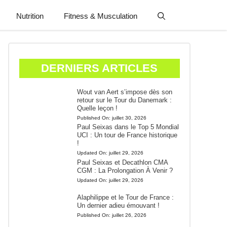
Nutrition
Fitness & Musculation
DERNIERS ARTICLES
Wout van Aert s’impose dès son
retour sur le Tour du Danemark :
Quelle leçon !
Published On:
juillet 30, 2026
Paul Seixas dans le Top 5 Mondial
UCI : Un tour de France historique
!
Updated On:
juillet 29, 2026
Paul Seixas et Decathlon CMA
CGM : La Prolongation À Venir ?
Updated On:
juillet 29, 2026
Alaphilippe et le Tour de France :
Un dernier adieu émouvant !
Published On:
juillet 26, 2026