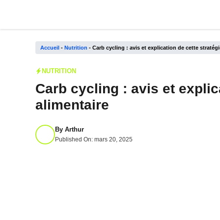
Aller
au
contenu
Accueil
-
Nutrition
-
Carb cycling : avis et explication de cette stratég
NUTRITION
Carb cycling : avis et explic
alimentaire
By
Arthur
Published On:
mars 20, 2025