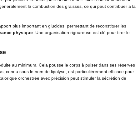
 généralement la combustion des graisses, ce qui peut contribuer à la
 apport plus important en glucides, permettant de reconstituer les
mance physique
. Une organisation rigoureuse est clé pour tirer le
sse
réduite au minimum. Cela pousse le corps à puiser dans ses réserves
, connu sous le nom de lipolyse, est particulièrement efficace pour
calorique orchestrée avec précision peut stimuler la sécrétion de