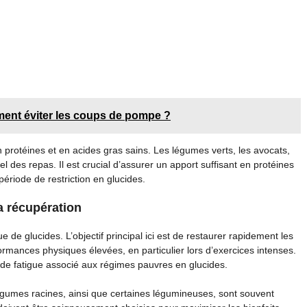
ment éviter les coups de pompe ?
n protéines et en acides gras sains. Les légumes verts, les avocats,
el des repas. Il est crucial d’assurer un apport suffisant en protéines
ériode de restriction en glucides.
a récupération
 de glucides. L’objectif principal ici est de restaurer rapidement les
rmances physiques élevées, en particulier lors d’exercices intenses.
 de fatigue associé aux régimes pauvres en glucides.
 légumes racines, ainsi que certaines légumineuses, sont souvent