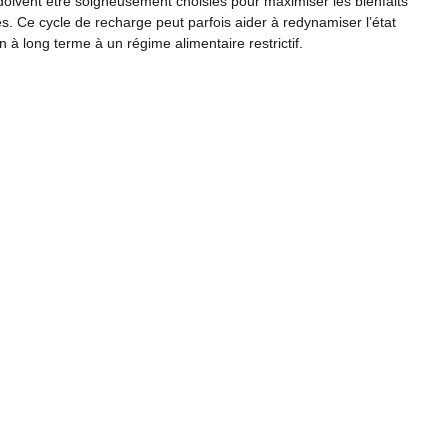
s doivent être soigneusement choisies pour maximiser les bienfaits
les. Ce cycle de recharge peut parfois aider à redynamiser l’état
 à long terme à un régime alimentaire restrictif.