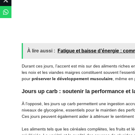
À lire aussi :
Fatigue et baisse d’énergie : com
Durant ces jours, l’accent est mis sur des aliments riches e
les noix et les viandes maigres constituent souvent l’essenti
pour
préserver le développement musculaire
, même en p
Jours up carb : soutenir la performance et l
À l’opposé, les jours up carb permettent une ingestion accrue
niveaux de glycogène, essentiels pour le maintien des perfo
Ces jours peuvent également aider à atténuer le sentiment
Les aliments tels que les céréales complètes, les fruits et