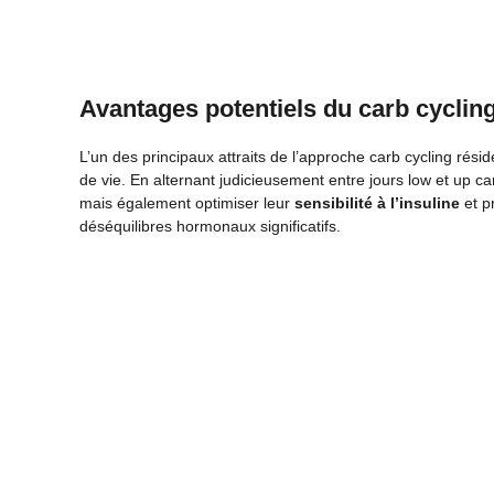
Avantages potentiels du carb cyclin
L’un des principaux attraits de l’approche carb cycling réside
de vie. En alternant judicieusement entre jours low et up car
mais également optimiser leur
sensibilité à l’insuline
et p
déséquilibres hormonaux significatifs.