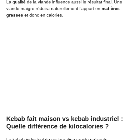
La qualité de la viande influence aussi le résultat final. Une
viande maigre réduira naturellement l’apport en
matières
grasses
et donc en calories.
Kebab fait maison vs kebab industriel :
Quelle différence de kilocalories ?
Le kebab industriel de restauration rapide présente