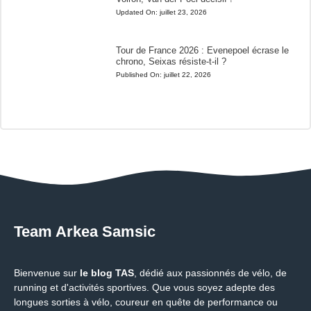
Updated On:
juillet 23, 2026
Tour de France 2026 : Evenepoel écrase le
chrono, Seixas résiste-t-il ?
Published On:
juillet 22, 2026
Team Arkea Samsic
Bienvenue sur
le blog TAS
, dédié aux passionnés de vélo, de
running et d'activités sportives. Que vous soyez adepte des
longues sorties à vélo, coureur en quête de performance ou