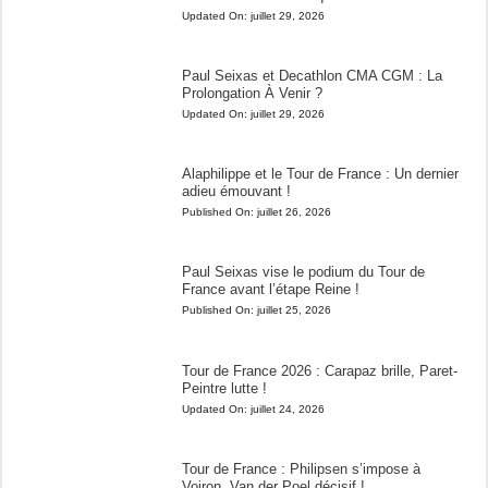
Updated On:
juillet 29, 2026
Paul Seixas et Decathlon CMA CGM : La
Prolongation À Venir ?
Updated On:
juillet 29, 2026
Alaphilippe et le Tour de France : Un dernier
adieu émouvant !
Published On:
juillet 26, 2026
Paul Seixas vise le podium du Tour de
France avant l’étape Reine !
Published On:
juillet 25, 2026
Tour de France 2026 : Carapaz brille, Paret-
Peintre lutte !
Updated On:
juillet 24, 2026
Tour de France : Philipsen s’impose à
Voiron, Van der Poel décisif !