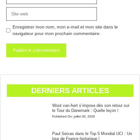
mail
Site
web
Enregistrer mon nom, mon e-mail et mon site dans le
navigateur pour mon prochain commentaire.
DERNIERS ARTICLES
Wout van Aert s’impose dès son retour sur
le Tour du Danemark : Quelle leçon !
Published On:
juillet 30, 2026
Paul Seixas dans le Top 5 Mondial UCI : Un
tour de France historique !