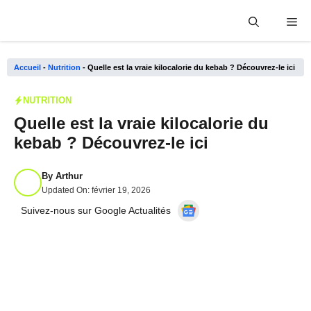
Aller
Me
au
contenu
Accueil
-
Nutrition
-
Quelle est la vraie kilocalorie du kebab ? Découvrez-le ici
NUTRITION
Quelle est la vraie kilocalorie du
kebab ? Découvrez-le ici
By
Arthur
Updated On:
février 19, 2026
Suivez-nous sur Google Actualités