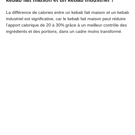
kebab fait maison et un kebab industriel ?
La différence de calories entre un kebab fait maison et un kebab
industriel est significative, car le kebab fait maison peut réduire
l’apport calorique de 20 à 30% grâce à un meilleur contrôle des
ingrédients et des portions, dans un cadre moins transformé.