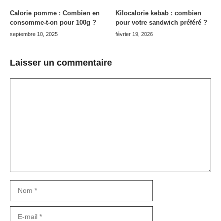
Calorie pomme : Combien en
Kilocalorie kebab : combien
consomme-t-on pour 100g ?
pour votre sandwich préféré ?
septembre 10, 2025
février 19, 2026
Laisser un commentaire
Commentaire
Nom
E-