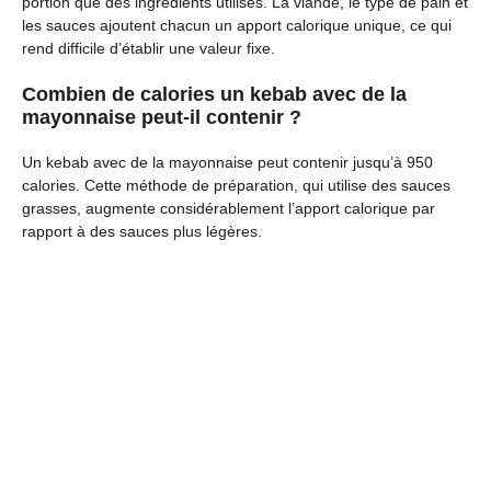
portion que des ingrédients utilisés. La viande, le type de pain et
les sauces ajoutent chacun un apport calorique unique, ce qui
rend difficile d’établir une valeur fixe.
Combien de calories un kebab avec de la
mayonnaise peut-il contenir ?
Un kebab avec de la mayonnaise peut contenir jusqu’à 950
calories. Cette méthode de préparation, qui utilise des sauces
grasses, augmente considérablement l’apport calorique par
rapport à des sauces plus légères.