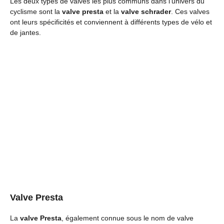
Les deux types de valves les plus communs dans l’univers du
cyclisme sont la
valve presta
et la
valve schrader
. Ces valves
ont leurs spécificités et conviennent à différents types de vélo et
de jantes.
Valve Presta
La
valve Presta
, également connue sous le nom de valve