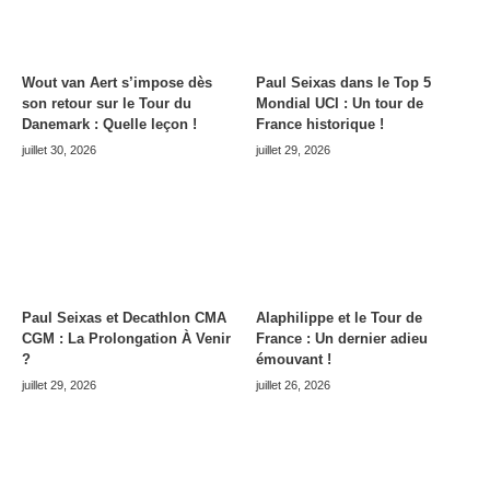
Wout van Aert s’impose dès
Paul Seixas dans le Top 5
son retour sur le Tour du
Mondial UCI : Un tour de
Danemark : Quelle leçon !
France historique !
juillet 30, 2026
juillet 29, 2026
Paul Seixas et Decathlon CMA
Alaphilippe et le Tour de
CGM : La Prolongation À Venir
France : Un dernier adieu
?
émouvant !
juillet 29, 2026
juillet 26, 2026