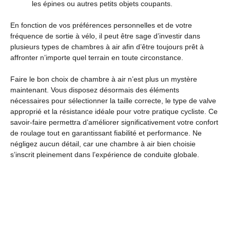
les épines ou autres petits objets coupants.
En fonction de vos préférences personnelles et de votre
fréquence de sortie à vélo, il peut être sage d’investir dans
plusieurs types de chambres à air afin d’être toujours prêt à
affronter n’importe quel terrain en toute circonstance.
Faire le bon choix de chambre à air n’est plus un mystère
maintenant. Vous disposez désormais des éléments
nécessaires pour sélectionner la taille correcte, le type de valve
approprié et la résistance idéale pour votre pratique cycliste. Ce
savoir-faire permettra d’améliorer significativement votre confort
de roulage tout en garantissant fiabilité et performance. Ne
négligez aucun détail, car une chambre à air bien choisie
s’inscrit pleinement dans l’expérience de conduite globale.