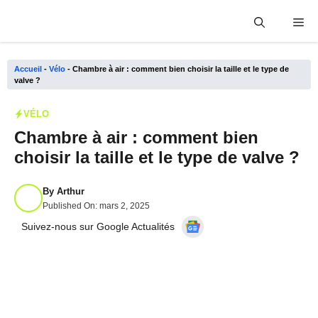
Aller
Me
au
contenu
Accueil
-
Vélo
-
Chambre à air : comment bien choisir la taille et le type de
valve ?
VÉLO
Chambre à air : comment bien
choisir la taille et le type de valve ?
By
Arthur
Published On:
mars 2, 2025
Suivez-nous sur Google Actualités