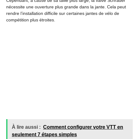
Cependant, à cause de sa taille plus large, la valve Schrader
nécessite une ouverture plus grande dans la jante. Cela peut
rendre l’installation difficile sur certaines jantes de vélo de
compétition plus étroites.
À lire aussi :
Comment configurer votre VTT en
seulement 7 étapes simples