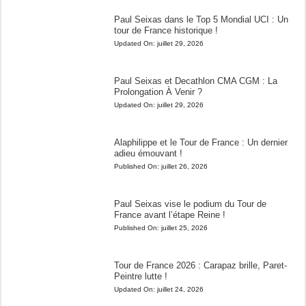
Paul Seixas dans le Top 5 Mondial UCI : Un
tour de France historique !
Updated On:
juillet 29, 2026
Paul Seixas et Decathlon CMA CGM : La
Prolongation À Venir ?
Updated On:
juillet 29, 2026
Alaphilippe et le Tour de France : Un dernier
adieu émouvant !
Published On:
juillet 26, 2026
Paul Seixas vise le podium du Tour de
France avant l’étape Reine !
Published On:
juillet 25, 2026
Tour de France 2026 : Carapaz brille, Paret-
Peintre lutte !
Updated On:
juillet 24, 2026