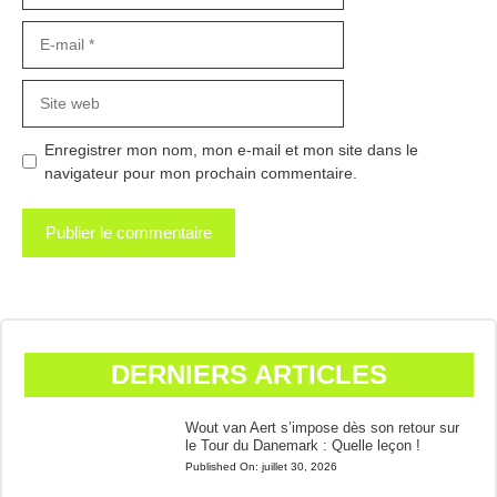
E-
mail
Site
web
Enregistrer mon nom, mon e-mail et mon site dans le
navigateur pour mon prochain commentaire.
DERNIERS ARTICLES
Wout van Aert s’impose dès son retour sur
le Tour du Danemark : Quelle leçon !
Published On:
juillet 30, 2026