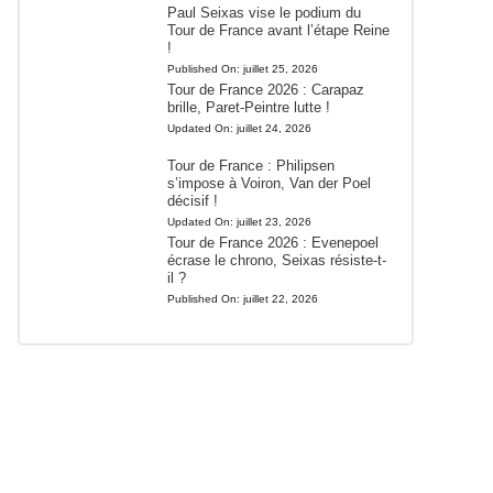
Paul Seixas vise le podium du
Tour de France avant l’étape Reine
!
Published On:
juillet 25, 2026
Tour de France 2026 : Carapaz
brille, Paret-Peintre lutte !
Updated On:
juillet 24, 2026
Tour de France : Philipsen
s’impose à Voiron, Van der Poel
décisif !
Updated On:
juillet 23, 2026
Tour de France 2026 : Evenepoel
écrase le chrono, Seixas résiste-t-
il ?
Published On:
juillet 22, 2026