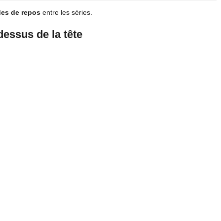
es de repos
entre les séries.
essus de la tête