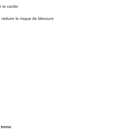
r le cardio
 réduire le risque de blessure.
e tronc
.