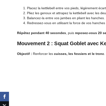
Placez la kettlebell entre vos pieds, légèrement écar
Pliez les genoux et attrapez la kettlebell avec les de
Balancez-la entre vos jambes en pliant les hanches.
Redressez-vous en utilisant la force de vos hanches p
Répétez pendant 40 secondes
, puis
reposez-vous 20 s
Mouvement 2 : Squat Goblet avec Ket
Objectif :
Renforcer les
cuisses, les fessiers et le tronc
.