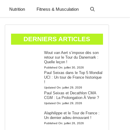
Nutrition
Fitness & Musculation
DERNIERS ARTICLES
Wout van Aert s’impose dès son
retour sur le Tour du Danemark :
Quelle leçon !
Published On:
juillet 30, 2026
Paul Seixas dans le Top 5 Mondial
UCI : Un tour de France historique
!
Updated On:
juillet 29, 2026
Paul Seixas et Decathlon CMA
CGM : La Prolongation À Venir ?
Updated On:
juillet 29, 2026
Alaphilippe et le Tour de France :
Un dernier adieu émouvant !
Published On:
juillet 26, 2026