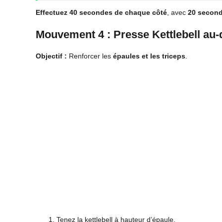
Effectuez 40 secondes de chaque côté
, avec
20 second
Mouvement 4 : Presse Kettlebell au-d
Objectif :
Renforcer les
épaules et les triceps
.
Tenez la kettlebell à hauteur d’épaule.