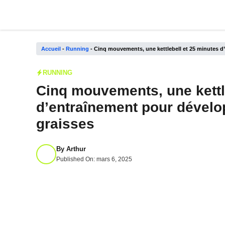
Aller
au
contenu
Accueil
-
Running
-
Cinq mouvements, une kettlebell et 25 minutes d
RUNNING
Cinq mouvements, une kettl
d’entraînement pour dévelo
graisses
By
Arthur
Published On:
mars 6, 2025