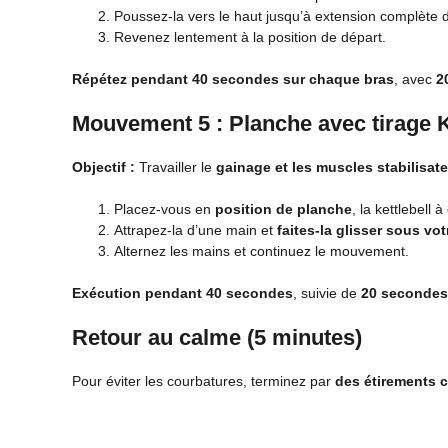
Poussez-la vers le haut jusqu’à extension complète 
Revenez lentement à la position de départ.
Répétez pendant 40 secondes sur chaque bras
, avec
2
Mouvement 5 : Planche avec tirage K
Objectif :
Travailler le
gainage et les muscles stabilisat
Placez-vous en
position de planche
, la kettlebell 
Attrapez-la d’une main et
faites-la glisser sous vo
Alternez les mains et continuez le mouvement.
Exécution pendant 40 secondes
, suivie de
20 secondes
Retour au calme (5 minutes)
Pour éviter les courbatures, terminez par
des étirements c