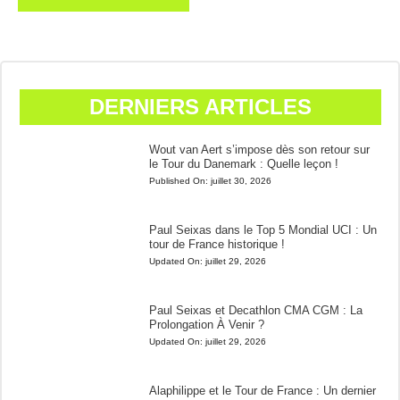
DERNIERS ARTICLES
Wout van Aert s’impose dès son retour sur
le Tour du Danemark : Quelle leçon !
Published On:
juillet 30, 2026
Paul Seixas dans le Top 5 Mondial UCI : Un
tour de France historique !
Updated On:
juillet 29, 2026
Paul Seixas et Decathlon CMA CGM : La
Prolongation À Venir ?
Updated On:
juillet 29, 2026
Alaphilippe et le Tour de France : Un dernier