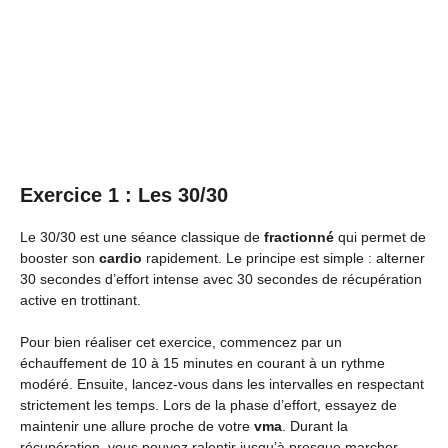
Exercice 1 : Les 30/30
Le 30/30 est une séance classique de
fractionné
qui permet de
booster son
cardio
rapidement. Le principe est simple : alterner
30 secondes d’effort intense avec 30 secondes de récupération
active en trottinant.
Pour bien réaliser cet exercice, commencez par un
échauffement de 10 à 15 minutes en courant à un rythme
modéré. Ensuite, lancez-vous dans les intervalles en respectant
strictement les temps. Lors de la phase d’effort, essayez de
maintenir une allure proche de votre
vma
. Durant la
récupération, vous pouvez ralentir jusqu’à presque marcher,