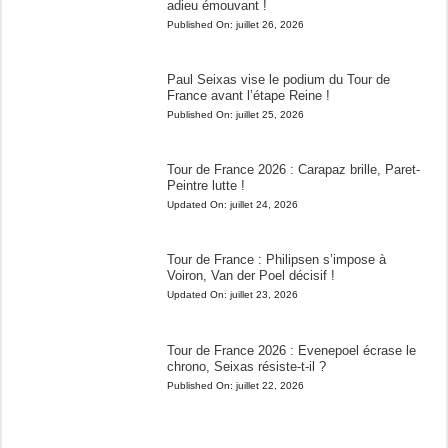
adieu émouvant !
Published On:
juillet 26, 2026
Paul Seixas vise le podium du Tour de
France avant l’étape Reine !
Published On:
juillet 25, 2026
Tour de France 2026 : Carapaz brille, Paret-
Peintre lutte !
Updated On:
juillet 24, 2026
Tour de France : Philipsen s’impose à
Voiron, Van der Poel décisif !
Updated On:
juillet 23, 2026
Tour de France 2026 : Evenepoel écrase le
chrono, Seixas résiste-t-il ?
Published On:
juillet 22, 2026