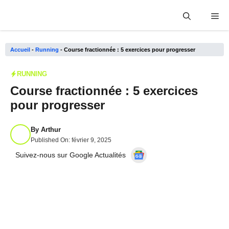
Aller
Me
au
contenu
Accueil
-
Running
-
Course fractionnée : 5 exercices pour progresser
RUNNING
Course fractionnée : 5 exercices
pour progresser
By
Arthur
Published On:
février 9, 2025
Suivez-nous sur Google Actualités