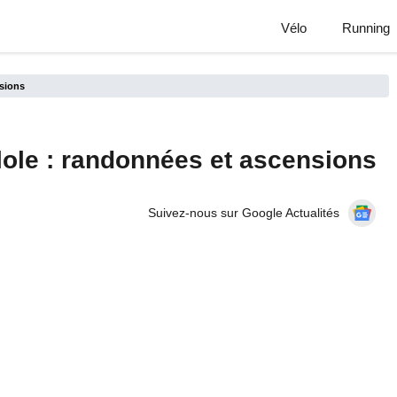
Vélo
Running
nsions
llole : randonnées et ascensions
Suivez-nous sur Google Actualités