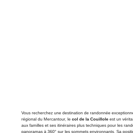
Vous recherchez une destination de randonnée exceptionnel
régional du Mercantour, le
col de la Couillole
est un vérita
aux familles et ses itinéraires plus techniques pour les ra
panoramas à 360° sur les sommets environnants. Sa position