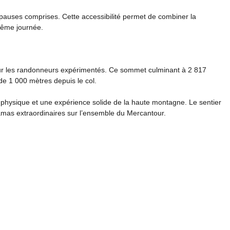
pauses comprises. Cette accessibilité permet de combiner la
même journée.
our les randonneurs expérimentés. Ce sommet culminant à 2 817
de 1 000 mètres depuis le col.
physique et une expérience solide de la haute montagne. Le sentier
ramas extraordinaires sur l’ensemble du Mercantour.