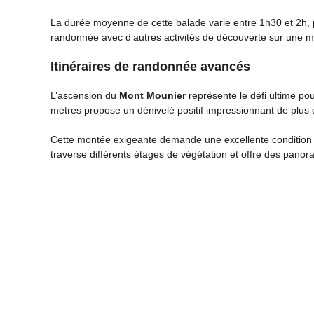
La durée moyenne de cette balade varie entre 1h30 et 2h, 
randonnée avec d’autres activités de découverte sur une 
Itinéraires de randonnée avancés
L’ascension du
Mont Mounier
représente le défi ultime p
mètres propose un dénivelé positif impressionnant de plus 
Cette montée exigeante demande une excellente condition 
traverse différents étages de végétation et offre des pano