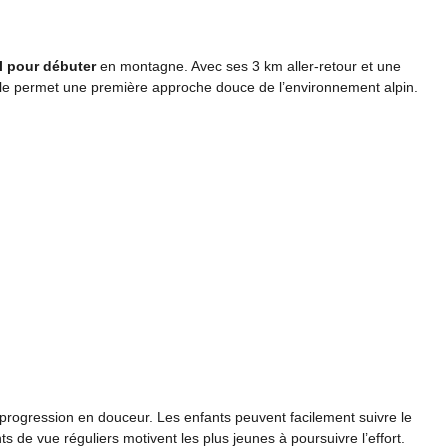
l pour débuter
en montagne. Avec ses 3 km aller-retour et une
le permet une première approche douce de l’environnement alpin.
progression en douceur. Les enfants peuvent facilement suivre le
s de vue réguliers motivent les plus jeunes à poursuivre l’effort.