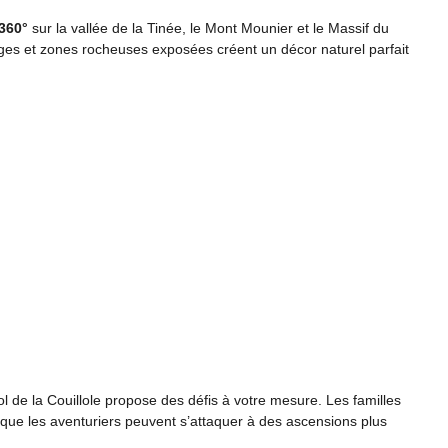
 360°
sur la vallée de la Tinée, le Mont Mounier et le Massif du
ges et zones rocheuses exposées créent un décor naturel parfait
de la Couillole propose des défis à votre mesure. Les familles
s que les aventuriers peuvent s’attaquer à des ascensions plus