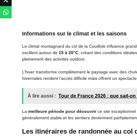
Informations sur le climat et les saisons
Le climat montagnard du col de la Couillole influence grand
oscillent autour de
15 à 20°C
, créant des conditions idéal
pleinement des activités outdoor.
L’hiver transforme complètement le paysage avec des chut
hivernales rendent l’accès difficile mais offrent un spectacl
À lire aussi :
Tour de France 2026 : que sait-on
La
meilleure période pour découvrir
ce site exceptionnel
généralement stable et les sentiers deviennent parfaitement
Les itinéraires de randonnée au col d