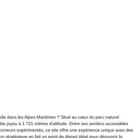
le dans les Alpes-Maritimes ? Situé au cœur du parc naturel
ble joyau à 1 721 mètres d’altitude. Entre ses sentiers accessibles
ndonneurs expérimentés, ce site offre une expérience unique avec des
 stratégique en fait un point de départ idéal pour découvrir la