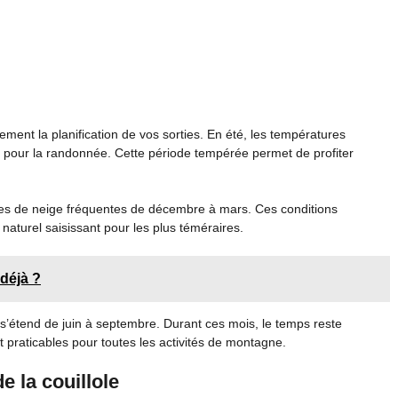
ement la planification de vos sorties. En été, les températures
es pour la randonnée. Cette période tempérée permet de profiter
es de neige fréquentes de décembre à mars. Ces conditions
e naturel saisissant pour les plus téméraires.
 déjà ?
 s’étend de juin à septembre. Durant ces mois, le temps reste
 praticables pour toutes les activités de montagne.
e la couillole