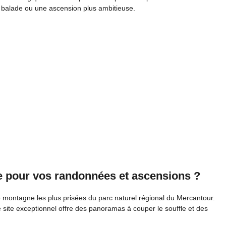
le balade ou une ascension plus ambitieuse.
ole pour vos randonnées et ascensions ?
 montagne les plus prisées du parc naturel régional du Mercantour.
e site exceptionnel offre des panoramas à couper le souffle et des