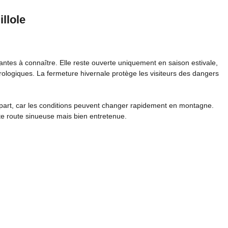
illole
antes à connaître. Elle reste ouverte uniquement en saison estivale,
rologiques. La fermeture hivernale protège les visiteurs des dangers
départ, car les conditions peuvent changer rapidement en montagne.
tte route sinueuse mais bien entretenue.