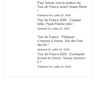
Paul Seixas vise le podium du
Tour de France avant l’étape Reine
!
Published On:
juillet 25, 2026
Tour de France 2026 : Carapaz
brille, Paret-Peintre lutte !
Updated On:
juillet 24, 2026
Tour de France : Philipsen
s’impose à Voiron, Van der Poel
décisif !
Updated On:
juillet 23, 2026
Tour de France 2026 : Evenepoel
écrase le chrono, Seixas résiste-t-
il ?
Published On:
juillet 22, 2026