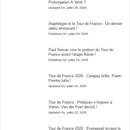
Prolongation À Venir ?
Updated On:
juillet 29, 2026
Alaphilippe et le Tour de France : Un dernier
adieu émouvant !
Published On:
juillet 26, 2026
Paul Seixas vise le podium du Tour de
France avant l’étape Reine !
Published On:
juillet 25, 2026
Tour de France 2026 : Carapaz brille, Paret-
Peintre lutte !
Updated On:
juillet 24, 2026
Tour de France : Philipsen s’impose à
Voiron, Van der Poel décisif !
Updated On:
juillet 23, 2026
Tour de France 2026 : Evenepoel écrase le