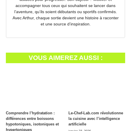
accompagner tous ceux qui souhaitent se lancer dans
l’aventure, qu’ils soient débutants ou sportifs confirmés.
Avec Arthur, chaque sortie devient une histoire à raconter
et une source d’inspiration.
VOUS AIMEREZ AUSSI :
Comprendre l’hydratation :
Le-Chef-Lab.com révolutionne
différences entre boissons
la cuisine avec l’intelligence
hypotoniques, isotoniques et
artificielle
hypertoniques
janvier 23, 2026