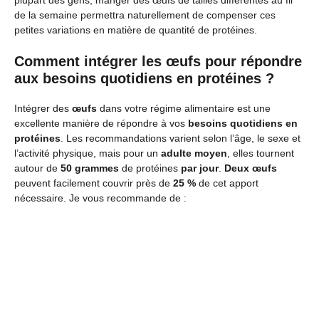
plupart des gens, manger des œufs de tailles différentes au fil
de la semaine permettra naturellement de compenser ces
petites variations en matière de quantité de protéines.
Comment intégrer les œufs pour répondre
aux besoins quotidiens en protéines ?
Intégrer des
œufs
dans votre régime alimentaire est une
excellente manière de répondre à vos
besoins quotidiens en
protéines
. Les recommandations varient selon l’âge, le sexe et
l’activité physique, mais pour un
adulte moyen
, elles tournent
autour de
50 grammes
de protéines
par jour
.
Deux œufs
peuvent facilement couvrir près de
25 %
de cet apport
nécessaire. Je vous recommande de :