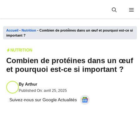
Aller
Me
au
contenu
Accueil
-
Nutrition
-
Combien de protéines dans un œuf et pourquoi est-ce si
important ?
NUTRITION
Combien de protéines dans un œuf
et pourquoi est-ce si important ?
By
Arthur
Published On:
avril 25, 2025
Suivez-nous sur Google Actualités