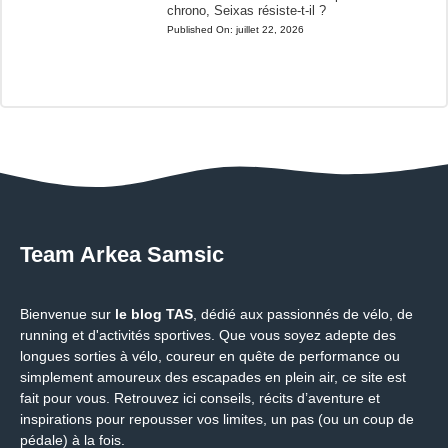
chrono, Seixas résiste-t-il ?
Published On:
juillet 22, 2026
Team Arkea Samsic
Bienvenue sur
le blog TAS
, dédié aux passionnés de vélo, de
running et d'activités sportives. Que vous soyez adepte des
longues sorties à vélo, coureur en quête de performance ou
simplement amoureux des escapades en plein air, ce site est
fait pour vous. Retrouvez ici conseils, récits d’aventure et
inspirations pour repousser vos limites, un pas (ou un coup de
pédale) à la fois.