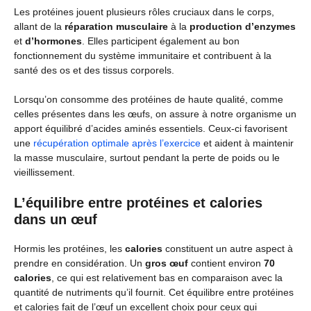
Les protéines jouent plusieurs rôles cruciaux dans le corps,
allant de la
réparation musculaire
à la
production d’enzymes
et
d’hormones
. Elles participent également au bon
fonctionnement du système immunitaire et contribuent à la
santé des os et des tissus corporels.
Lorsqu’on consomme des protéines de haute qualité, comme
celles présentes dans les œufs, on assure à notre organisme un
apport équilibré d’acides aminés essentiels. Ceux-ci favorisent
une
récupération optimale après l’exercice
et aident à maintenir
la masse musculaire, surtout pendant la perte de poids ou le
vieillissement.
L’équilibre entre protéines et calories
dans un œuf
Hormis les protéines, les
calories
constituent un autre aspect à
prendre en considération. Un
gros œuf
contient environ
70
calories
, ce qui est relativement bas en comparaison avec la
quantité de nutriments qu’il fournit. Cet équilibre entre protéines
et calories fait de l’œuf un excellent choix pour ceux qui