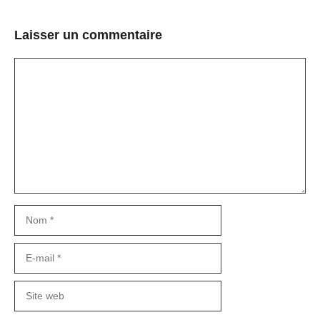
Laisser un commentaire
Commentaire
Nom
E-
mail
Site
web