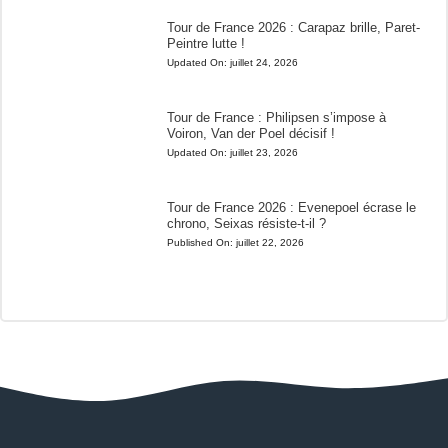
Tour de France 2026 : Carapaz brille, Paret-
Peintre lutte !
Updated On:
juillet 24, 2026
Tour de France : Philipsen s’impose à
Voiron, Van der Poel décisif !
Updated On:
juillet 23, 2026
Tour de France 2026 : Evenepoel écrase le
chrono, Seixas résiste-t-il ?
Published On:
juillet 22, 2026