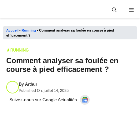
Aller
Me
au
contenu
Accueil
-
Running
-
Comment analyser sa foulée en course à pied
efficacement ?
RUNNING
Comment analyser sa foulée en
course à pied efficacement ?
By
Arthur
Published On:
juillet 14, 2025
Suivez-nous sur Google Actualités