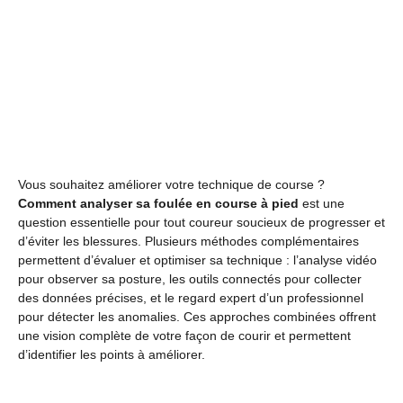
Vous souhaitez améliorer votre technique de course ?
Comment analyser sa foulée en course à pied
est une
question essentielle pour tout coureur soucieux de progresser et
d’éviter les blessures. Plusieurs méthodes complémentaires
permettent d’évaluer et optimiser sa technique : l’analyse vidéo
pour observer sa posture, les outils connectés pour collecter
des données précises, et le regard expert d’un professionnel
pour détecter les anomalies. Ces approches combinées offrent
une vision complète de votre façon de courir et permettent
d’identifier les points à améliorer.