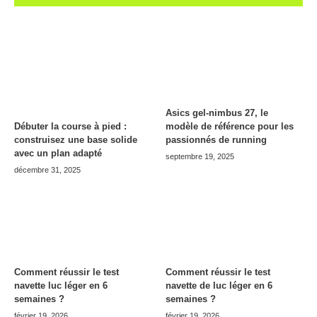
Asics gel-nimbus 27, le
modèle de référence pour les
Débuter la course à pied :
passionnés de running
construisez une base solide
avec un plan adapté
septembre 19, 2025
décembre 31, 2025
Comment réussir le test
Comment réussir le test
navette luc léger en 6
navette de luc léger en 6
semaines ?
semaines ?
février 19, 2026
février 19, 2026