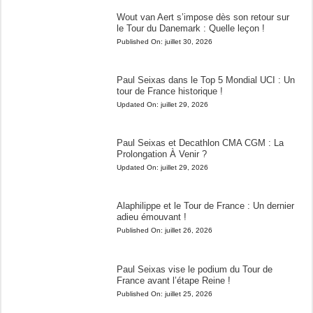
Wout van Aert s’impose dès son retour sur
le Tour du Danemark : Quelle leçon !
Published On:
juillet 30, 2026
Paul Seixas dans le Top 5 Mondial UCI : Un
tour de France historique !
Updated On:
juillet 29, 2026
Paul Seixas et Decathlon CMA CGM : La
Prolongation À Venir ?
Updated On:
juillet 29, 2026
Alaphilippe et le Tour de France : Un dernier
adieu émouvant !
Published On:
juillet 26, 2026
Paul Seixas vise le podium du Tour de
France avant l’étape Reine !
Published On:
juillet 25, 2026