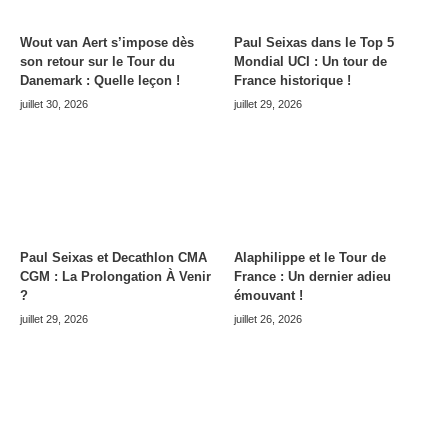
Wout van Aert s’impose dès
Paul Seixas dans le Top 5
son retour sur le Tour du
Mondial UCI : Un tour de
Danemark : Quelle leçon !
France historique !
juillet 30, 2026
juillet 29, 2026
Paul Seixas et Decathlon CMA
Alaphilippe et le Tour de
CGM : La Prolongation À Venir
France : Un dernier adieu
?
émouvant !
juillet 29, 2026
juillet 26, 2026