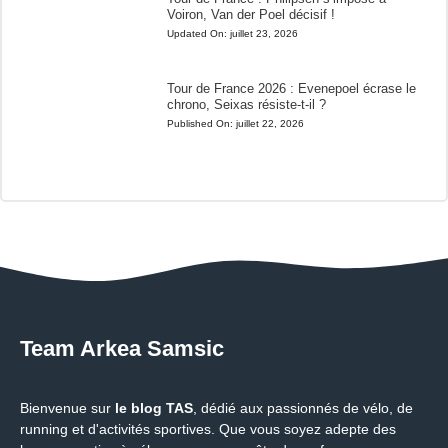
Voiron, Van der Poel décisif !
Updated On:
juillet 23, 2026
Tour de France 2026 : Evenepoel écrase le
chrono, Seixas résiste-t-il ?
Published On:
juillet 22, 2026
Team Arkea Samsic
Bienvenue sur
le blog TAS
, dédié aux passionnés de vélo, de
running et d'activités sportives. Que vous soyez adepte des