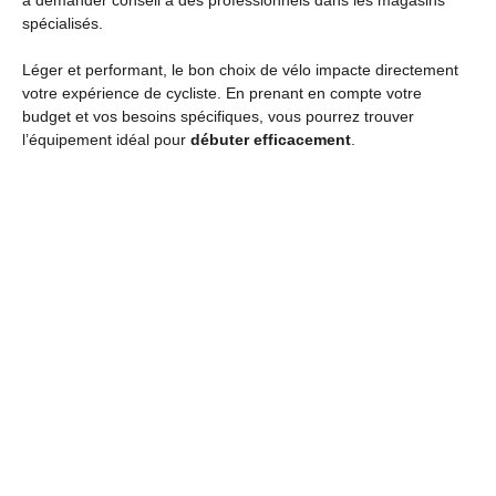
à demander conseil à des professionnels dans les magasins
spécialisés.
Léger et performant, le bon choix de vélo impacte directement
votre expérience de cycliste. En prenant en compte votre
budget et vos besoins spécifiques, vous pourrez trouver
l’équipement idéal pour
débuter efficacement
.