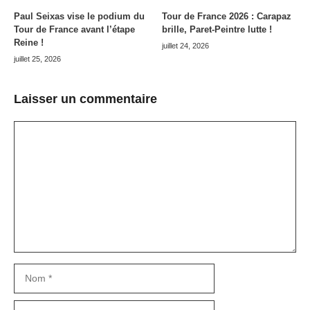
Paul Seixas vise le podium du
Tour de France 2026 : Carapaz
Tour de France avant l’étape
brille, Paret-Peintre lutte !
Reine !
juillet 24, 2026
juillet 25, 2026
Laisser un commentaire
Commentaire
Nom
E-