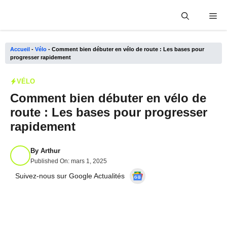
Aller
Me
au
contenu
Accueil
-
Vélo
-
Comment bien débuter en vélo de route : Les bases pour
progresser rapidement
VÉLO
Comment bien débuter en vélo de
route : Les bases pour progresser
rapidement
By
Arthur
Published On:
mars 1, 2025
Suivez-nous sur Google Actualités