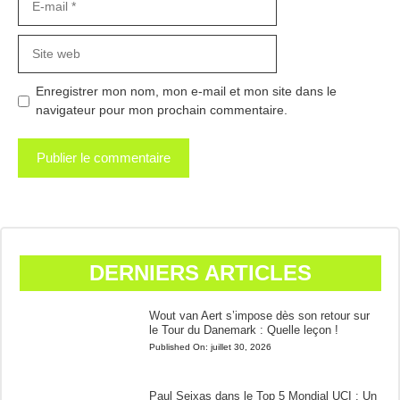
mail
Site
web
Enregistrer mon nom, mon e-mail et mon site dans le
navigateur pour mon prochain commentaire.
DERNIERS ARTICLES
Wout van Aert s’impose dès son retour sur
le Tour du Danemark : Quelle leçon !
Published On:
juillet 30, 2026
Paul Seixas dans le Top 5 Mondial UCI : Un