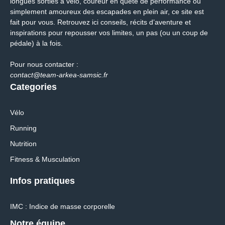
longues sorties à vélo, coureur en quête de performance ou
simplement amoureux des escapades en plein air, ce site est
fait pour vous. Retrouvez ici conseils, récits d’aventure et
inspirations pour repousser vos limites, un pas (ou un coup de
pédale) à la fois.
Pour nous contacter :
contact@team-arkea-samsic.fr
Categories
Vélo
Running
Nutrition
Fitness & Musculation
Infos pratiques
IMC : Indice de masse corporelle
Notre équipe