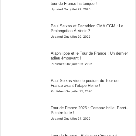
tour de France historique !
Updated On:
juillet 29, 2026
Paul Seixas et Decathlon CMA CGM : La
Prolongation À Venir ?
Updated On:
juillet 29, 2026
Alaphilippe et le Tour de France : Un dernier
adieu émouvant !
Published On:
juillet 26, 2026
Paul Seixas vise le podium du Tour de
France avant l’étape Reine !
Published On:
juillet 25, 2026
Tour de France 2026 : Carapaz brille, Paret-
Peintre lutte !
Updated On:
juillet 24, 2026
Tour de France : Philipsen s’impose à