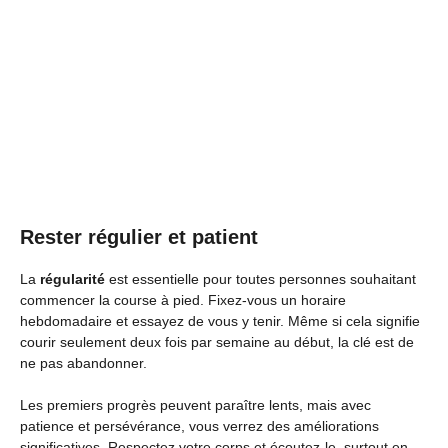
Rester régulier et patient
La
régularité
est essentielle pour toutes personnes souhaitant
commencer la course à pied. Fixez-vous un horaire
hebdomadaire et essayez de vous y tenir. Même si cela signifie
courir seulement deux fois par semaine au début, la clé est de
ne pas abandonner.
Les premiers progrès peuvent paraître lents, mais avec
patience et persévérance, vous verrez des améliorations
significatives. Respectez votre corps et écoutez-le, surtout en