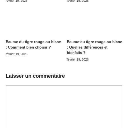
février 19, 2026
février 19, 2026
Baume du tigre rouge ou blanc
Baume du tigre rouge ou blanc
: Comment bien choisir ?
: Quelles différences et
bienfaits ?
février 19, 2026
février 19, 2026
Laisser un commentaire
Commentaire