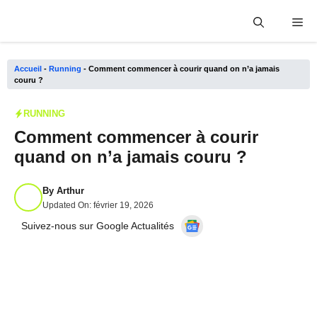
Aller
Me
au
contenu
Accueil
-
Running
-
Comment commencer à courir quand on n’a jamais
couru ?
RUNNING
Comment commencer à courir
quand on n’a jamais couru ?
By
Arthur
Updated On:
février 19, 2026
Suivez-nous sur Google Actualités