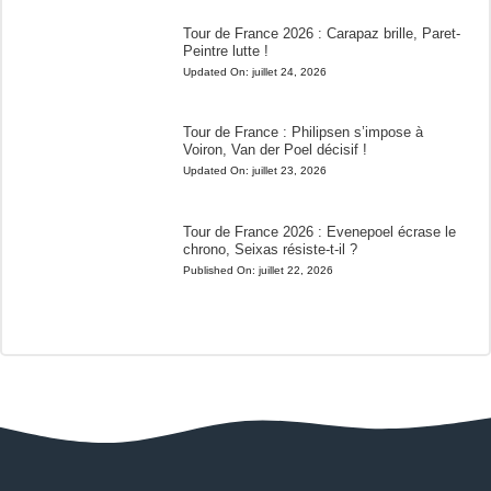
Tour de France 2026 : Carapaz brille, Paret-
Peintre lutte !
Updated On:
juillet 24, 2026
Tour de France : Philipsen s’impose à
Voiron, Van der Poel décisif !
Updated On:
juillet 23, 2026
Tour de France 2026 : Evenepoel écrase le
chrono, Seixas résiste-t-il ?
Published On:
juillet 22, 2026