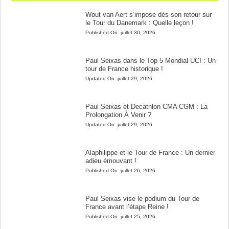
Wout van Aert s’impose dès son retour sur
le Tour du Danemark : Quelle leçon !
Published On:
juillet 30, 2026
Paul Seixas dans le Top 5 Mondial UCI : Un
tour de France historique !
Updated On:
juillet 29, 2026
Paul Seixas et Decathlon CMA CGM : La
Prolongation À Venir ?
Updated On:
juillet 29, 2026
Alaphilippe et le Tour de France : Un dernier
adieu émouvant !
Published On:
juillet 26, 2026
Paul Seixas vise le podium du Tour de
France avant l’étape Reine !
Published On:
juillet 25, 2026