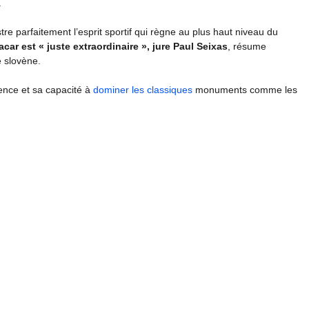
.
re parfaitement l’esprit sportif qui règne au plus haut niveau du
car est « juste extraordinaire », jure Paul Seixas
, résume
 slovène.
ence et sa capacité à
dominer les classiques
monuments comme les