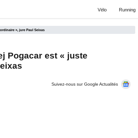
Vélo
Running
ordinaire », jure Paul Seixas
ej Pogacar est « juste
Seixas
Suivez-nous sur Google Actualités