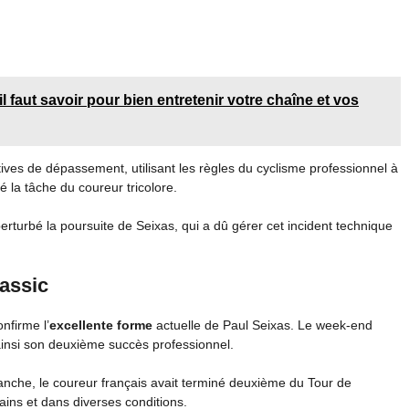
l faut savoir pour bien entretenir votre chaîne et vos
ves de dépassement, utilisant les règles du cyclisme professionnel à
 la tâche du coureur tricolore.
turbé la poursuite de Seixas, qui a dû gérer cet incident technique
assic
nfirme l’
excellente forme
actuelle de Paul Seixas. Le week-end
 ainsi son deuxième succès professionnel.
anche, le coureur français avait terminé deuxième du Tour de
rains et dans diverses conditions.