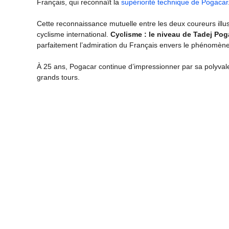
Français, qui reconnaît la
supériorité technique de Pogacar
Cette reconnaissance mutuelle entre les deux coureurs illust
cyclisme international.
Cyclisme : le niveau de Tadej Poga
parfaitement l’admiration du Français envers le phénomène
À 25 ans, Pogacar continue d’impressionner par sa polyval
grands tours.