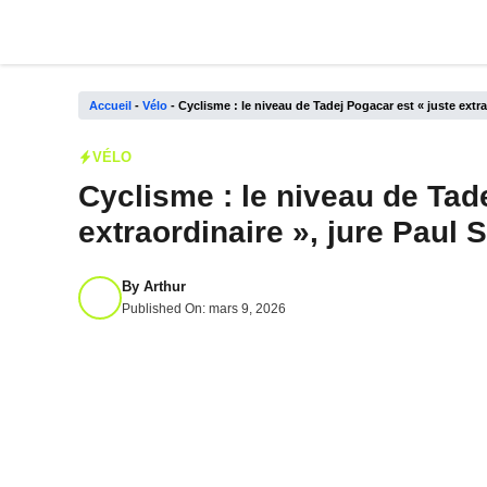
Aller
au
contenu
Accueil
-
Vélo
-
Cyclisme : le niveau de Tadej Pogacar est « juste extra
VÉLO
Cyclisme : le niveau de Tad
extraordinaire », jure Paul 
By
Arthur
Published On:
mars 9, 2026