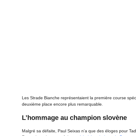
Les Strade Bianche représentaient la première course spé
deuxième place encore plus remarquable.
L’hommage au champion slovène
Malgré sa défaite, Paul Seixas n’a que des éloges pour Tad