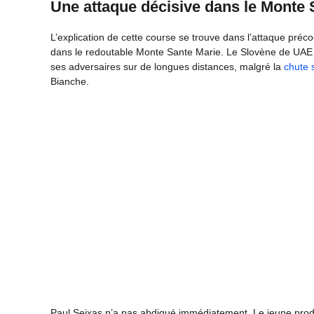
Une attaque décisive dans le Monte 
L’explication de cette course se trouve dans l’attaque préc
dans le redoutable Monte Sante Marie. Le Slovène de UAE 
ses adversaires sur de longues distances, malgré la
chute 
Bianche.
Paul Seixas n’a pas abdiqué immédiatement. Le jeune pro