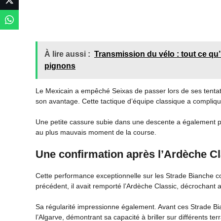
À lire aussi :
Transmission du vélo : tout ce qu’i
pignons
Le Mexicain a empêché Seixas de passer lors de ses tentati
son avantage. Cette tactique d’équipe classique a compliqué
Une petite cassure subie dans une descente a également per
au plus mauvais moment de la course.
Une confirmation après l’Ardèche Cl
Cette performance exceptionnelle sur les Strade Bianche co
précédent, il avait remporté l’Ardèche Classic, décrochant
Sa régularité impressionne également. Avant ces Strade Bi
l’Algarve, démontrant sa capacité à briller sur différents ter