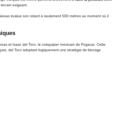
 terrain exigeant.
e. Seixas évalue son retard à seulement 500 mètres au moment où il
niques
eixas et Isaac del Toro, le coéquipier mexicain de Pogacar. Cette
çais, del Toro adoptant logiquement une stratégie de blocage