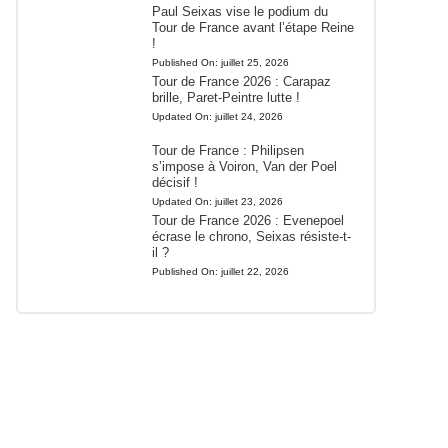
Paul Seixas vise le podium du
Tour de France avant l’étape Reine
!
Published On:
juillet 25, 2026
Tour de France 2026 : Carapaz
brille, Paret-Peintre lutte !
Updated On:
juillet 24, 2026
Tour de France : Philipsen
s’impose à Voiron, Van der Poel
décisif !
Updated On:
juillet 23, 2026
Tour de France 2026 : Evenepoel
écrase le chrono, Seixas résiste-t-
il ?
Published On:
juillet 22, 2026