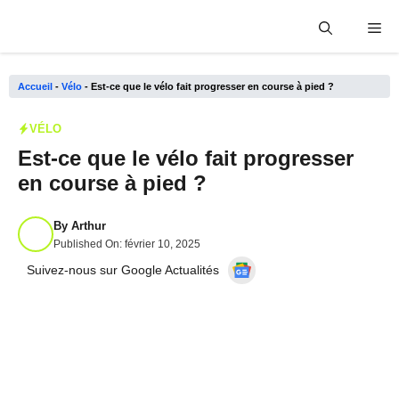
Aller
Me
au
contenu
Accueil
-
Vélo
-
Est-ce que le vélo fait progresser en course à pied ?
VÉLO
Est-ce que le vélo fait progresser
en course à pied ?
By
Arthur
Published On:
février 10, 2025
Suivez-nous sur Google Actualités