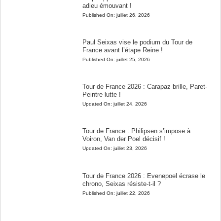
adieu émouvant !
Published On:
juillet 26, 2026
Paul Seixas vise le podium du Tour de
France avant l’étape Reine !
Published On:
juillet 25, 2026
Tour de France 2026 : Carapaz brille, Paret-
Peintre lutte !
Updated On:
juillet 24, 2026
Tour de France : Philipsen s’impose à
Voiron, Van der Poel décisif !
Updated On:
juillet 23, 2026
Tour de France 2026 : Evenepoel écrase le
chrono, Seixas résiste-t-il ?
Published On:
juillet 22, 2026