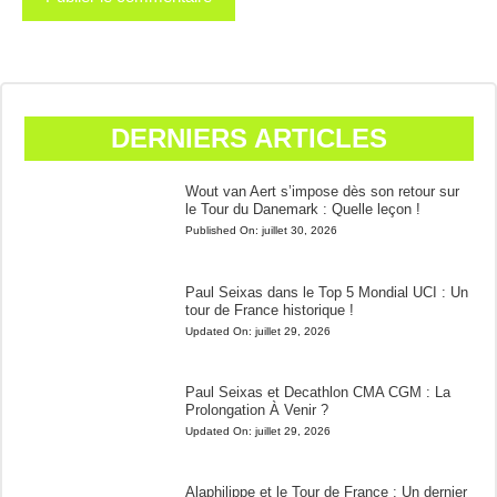
DERNIERS ARTICLES
Wout van Aert s’impose dès son retour sur
le Tour du Danemark : Quelle leçon !
Published On:
juillet 30, 2026
Paul Seixas dans le Top 5 Mondial UCI : Un
tour de France historique !
Updated On:
juillet 29, 2026
Paul Seixas et Decathlon CMA CGM : La
Prolongation À Venir ?
Updated On:
juillet 29, 2026
Alaphilippe et le Tour de France : Un dernier