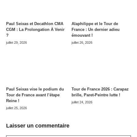
Paul Seixas et Decathlon CMA
Alaphilippe et le Tour de
CGM : La Prolongation À Venir
France : Un dernier adieu
?
émouvant !
juillet 29, 2026
juillet 26, 2026
Paul Seixas vise le podium du
Tour de France 2026 : Carapaz
Tour de France avant l’étape
brille, Paret-Peintre lutte !
Reine !
juillet 24, 2026
juillet 25, 2026
Laisser un commentaire