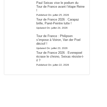
Paul Seixas vise le podium du
Tour de France avant l’étape Reine
!
Published On:
juillet 25, 2026
Tour de France 2026 : Carapaz
brille, Paret-Peintre lutte !
Updated On:
juillet 24, 2026
Tour de France : Philipsen
s’impose à Voiron, Van der Poel
décisif !
Updated On:
juillet 23, 2026
Tour de France 2026 : Evenepoel
écrase le chrono, Seixas résiste-t-
il ?
Published On:
juillet 22, 2026