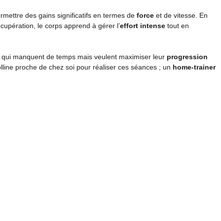
rmettre des gains significatifs en termes de
force
et de vitesse. En
écupération, le corps apprend à gérer l’
effort intense
tout en
ux qui manquent de temps mais veulent maximiser leur
progression
colline proche de chez soi pour réaliser ces séances ; un
home-trainer