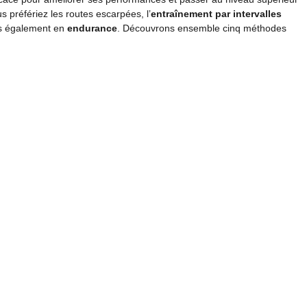
 préfériez les routes escarpées, l’
entraînement par intervalles
s également en
endurance
. Découvrons ensemble cinq méthodes