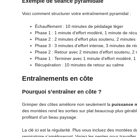
Exemple de séance pyramidale
Voici comment structurer votre entraînement pyramidal :
Échauffement : 10 minutes de pédalage léger
Phase 1 : 1 minute d’effort modéré, 1 minute de réc
Phase 2 : 2 minutes d’effort plus soutenu, 2 minutes
Phase 3 : 3 minutes d’effort intense, 3 minutes de r
Phase 2 : Retour avec 2 minutes d’effort soutenu, 2
Phase 1 : Terminer avec 1 minute d’effort modéré, 1
Récupération : 10 minutes de retour au calme
Entraînements en côte
Pourquoi s’entraîner en côte ?
Grimper des côtes améliore non seulement la
puissance m
des montées rend les sorties sur plat beaucoup plus gérable
profitant d’un beau paysage.
La clé ici est la régularité. Plus vous incluez des montées
respiratoire s’amélioreront. Variez les pentes pour travaill