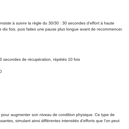
siste à suivre la règle du 30/30 : 30 secondes d’effort à haute
e dix fois, puis faites une pause plus longue avant de recommencer.
30 secondes de récupération, répétés 10 fois
0
e pour augmenter son niveau de condition physique. Ce type de
antes, simulant ainsi différentes intensités d’efforts que l’on peut