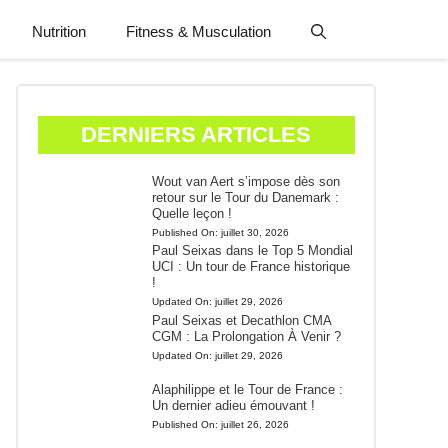
Nutrition
Fitness & Musculation
DERNIERS ARTICLES
Wout van Aert s’impose dès son
retour sur le Tour du Danemark :
Quelle leçon !
Published On:
juillet 30, 2026
Paul Seixas dans le Top 5 Mondial
UCI : Un tour de France historique
!
Updated On:
juillet 29, 2026
Paul Seixas et Decathlon CMA
CGM : La Prolongation À Venir ?
Updated On:
juillet 29, 2026
Alaphilippe et le Tour de France :
Un dernier adieu émouvant !
Published On:
juillet 26, 2026