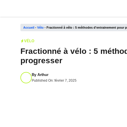
Aller
au
contenu
Accueil
-
Vélo
-
Fractionné à vélo : 5 méthodes d'entrainement pour 
VÉLO
Fractionné à vélo : 5 métho
progresser
By
Arthur
Published On:
février 7, 2025