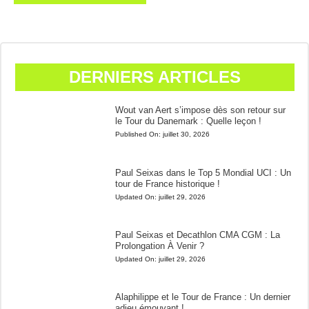
DERNIERS ARTICLES
Wout van Aert s’impose dès son retour sur
le Tour du Danemark : Quelle leçon !
Published On:
juillet 30, 2026
Paul Seixas dans le Top 5 Mondial UCI : Un
tour de France historique !
Updated On:
juillet 29, 2026
Paul Seixas et Decathlon CMA CGM : La
Prolongation À Venir ?
Updated On:
juillet 29, 2026
Alaphilippe et le Tour de France : Un dernier
adieu émouvant !