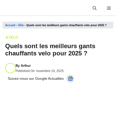
Aller
Me
au
contenu
Accueil
-
Vélo
-
Quels sont les meilleurs gants chauffants velo pour 2025 ?
VÉLO
Quels sont les meilleurs gants
chauffants velo pour 2025 ?
By
Arthur
Published On:
novembre 10, 2025
Suivez-nous sur Google Actualités