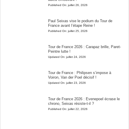
Published On:
juillet 26, 2026
Paul Seixas vise le podium du Tour de
France avant l’étape Reine !
Published On:
juillet 25, 2026
Tour de France 2026 : Carapaz brille, Paret-
Peintre lutte !
Updated On:
juillet 24, 2026
Tour de France : Philipsen s’impose à
Voiron, Van der Poel décisif !
Updated On:
juillet 23, 2026
Tour de France 2026 : Evenepoel écrase le
chrono, Seixas résiste-t-il ?
Published On:
juillet 22, 2026