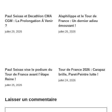
Paul Seixas et Decathlon CMA
Alaphilippe et le Tour de
CGM : La Prolongation À Venir
France : Un dernier adieu
?
émouvant !
juillet 29, 2026
juillet 26, 2026
Paul Seixas vise le podium du
Tour de France 2026 : Carapaz
Tour de France avant l’étape
brille, Paret-Peintre lutte !
Reine !
juillet 24, 2026
juillet 25, 2026
Laisser un commentaire
Commentaire