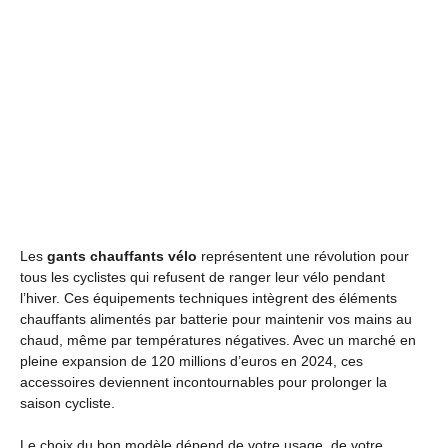
Les
gants chauffants vélo
représentent une révolution pour
tous les cyclistes qui refusent de ranger leur vélo pendant
l’hiver. Ces équipements techniques intègrent des éléments
chauffants alimentés par batterie pour maintenir vos mains au
chaud, même par températures négatives. Avec un marché en
pleine expansion de 120 millions d’euros en 2024, ces
accessoires deviennent incontournables pour prolonger la
saison cycliste.
Le choix du bon modèle dépend de votre usage, de votre