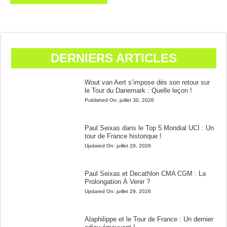
DERNIERS ARTICLES
Wout van Aert s’impose dès son retour sur
le Tour du Danemark : Quelle leçon !
Published On:
juillet 30, 2026
Paul Seixas dans le Top 5 Mondial UCI : Un
tour de France historique !
Updated On:
juillet 29, 2026
Paul Seixas et Decathlon CMA CGM : La
Prolongation À Venir ?
Updated On:
juillet 29, 2026
Alaphilippe et le Tour de France : Un dernier