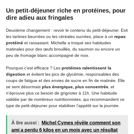
Un petit-déjeuner riche en protéines, pour
dire adieu aux fringales
Deuxième changement : revoir le contenu du petit-déjeuner. Exit
les tartines beurrées ou les céréales sucrées, place à un
repas
protéiné
et rassasiant. Michelle a troqué ses habitudes
matinales pour des œufs brouillés, du saumon ou encore un
peu de fromage blanc accompagné de noix.
Pourquoi c’est efficace ? Les
protéines ralentissent la
digestion
et évitent les pics de glycémie, responsables des
coups de fatigue et des envies de sucre en fin de matinée. Elle
se sent désormais
plus énergique, plus concentrée
, et
n’éprouve plus ce besoin de grignoter à 11h. Une habitude
validée par de nombreux nutritionnistes, qui recommandent ce
type de petit-déjeuner pour stabiliser l’appétit sur la journée.
À lire aussi :
Michel Cymes révèle comment son
ami a perdu 6 kilos en un mois avec un résultat