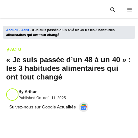
Aller
Me
au
contenu
Accueil
-
Actu
-
« Je suis passée d’un 48 à un 40 » : les 3 habitudes
alimentaires qui ont tout changé
ACTU
« Je suis passée d’un 48 à un 40 » :
les 3 habitudes alimentaires qui
ont tout changé
By
Arthur
Published On:
août 11, 2025
Suivez-nous sur Google Actualités