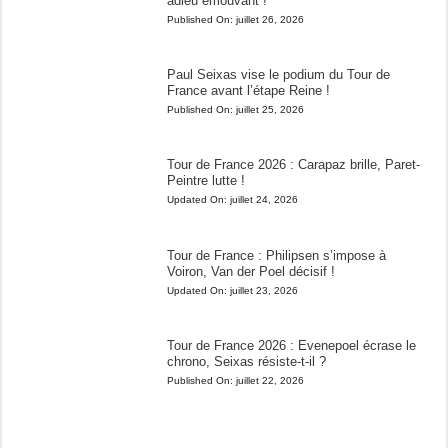
adieu émouvant !
Published On:
juillet 26, 2026
Paul Seixas vise le podium du Tour de
France avant l’étape Reine !
Published On:
juillet 25, 2026
Tour de France 2026 : Carapaz brille, Paret-
Peintre lutte !
Updated On:
juillet 24, 2026
Tour de France : Philipsen s’impose à
Voiron, Van der Poel décisif !
Updated On:
juillet 23, 2026
Tour de France 2026 : Evenepoel écrase le
chrono, Seixas résiste-t-il ?
Published On:
juillet 22, 2026