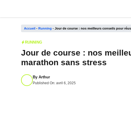
Aller
au
contenu
Accueil
-
Running
-
Jour de course : nos meilleurs conseils pour réu
RUNNING
Jour de course : nos meille
marathon sans stress
By
Arthur
Published On:
avril 6, 2025