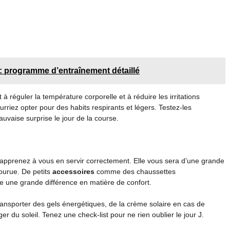
 : programme d’entraînement détaillé
t à réguler la température corporelle et à réduire les irritations
rriez opter pour des habits respirants et légers. Testez-les
uvaise surprise le jour de la course.
apprenez à vous en servir correctement. Elle vous sera d’une grande
courue. De petits
accessoires
comme des chaussettes
re une grande différence en matière de confort.
transporter des gels énergétiques, de la crème solaire en cas de
du soleil. Tenez une check-list pour ne rien oublier le jour J.