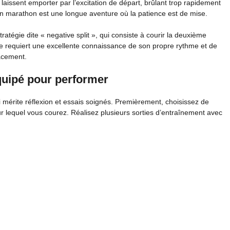
aissent emporter par l’excitation de départ, brûlant trop rapidement
’un marathon est une longue aventure où la patience est de mise.
atégie dite « negative split », qui consiste à courir la deuxième
de requiert une excellente connaissance de son propre rythme et de
acement.
équipé pour performer
 mérite réflexion et essais soignés. Premièrement, choisissez de
r lequel vous courez. Réalisez plusieurs sorties d’entraînement avec