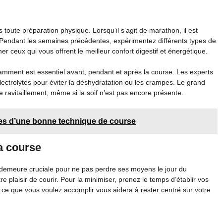
 toute préparation physique. Lorsqu’il s’agit de marathon, il est
e. Pendant les semaines précédentes, expérimentez différents types de
 ceux qui vous offrent le meilleur confort digestif et énergétique.
isamment est essentiel avant, pendant et après la course. Les experts
ectrolytes pour éviter la déshydratation ou les crampes. Le grand
 ravitaillement, même si la soif n’est pas encore présente.
ases d’une bonne technique de course
a course
 demeure cruciale pour ne pas perdre ses moyens le jour du
e plaisir de courir. Pour la minimiser, prenez le temps d’établir vos
e ce que vous voulez accomplir vous aidera à rester centré sur votre