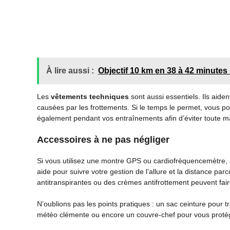
À lire aussi :
Objectif 10 km en 38 à 42 minutes
Les
vêtements techniques
sont aussi essentiels. Ils aiden
causées par les frottements. Si le temps le permet, vous pou
également pendant vos entraînements afin d’éviter toute ma
Accessoires à ne pas négliger
Si vous utilisez une montre GPS ou cardiofréquencemètre, 
aide pour suivre votre gestion de l’allure et la distance par
antitranspirantes ou des crèmes antifrottement peuvent fai
N’oublions pas les points pratiques : un sac ceinture pour 
météo clémente ou encore un couvre-chef pour vous protéger 