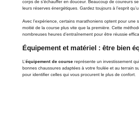
corps de s’échauffer en douceur. Beaucoup de coureurs se l
leurs réserves énergétiques. Gardez toujours à l’esprit qu
Avec l’expérience, certains marathoniens optent pour une str
moitié de la course plus vite que la première. Cette métho
nombreuses heures d’entraînement pour être réussie effic
Équipement et matériel : être bien 
L’
équipement de course
représente un investissement qui
bonnes chaussures adaptées à votre foulée et au terrain su
pour identifier celles qui vous procurent le plus de confort.