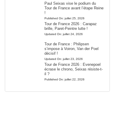
Paul Seixas vise le podium du
Tour de France avant l’étape Reine
!
Published On:
juillet 25, 2026
Tour de France 2026 : Carapaz
brille, Paret-Peintre lutte !
Updated On:
juillet 24, 2026
Tour de France : Philipsen
s’impose à Voiron, Van der Poel
décisif !
Updated On:
juillet 23, 2026
Tour de France 2026 : Evenepoel
écrase le chrono, Seixas résiste-t-
il ?
Published On:
juillet 22, 2026