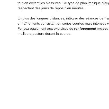
tout en évitant les blessures. Ce type de plan implique d’
respectant des jours de repos bien mérités.
En plus des longues distances, intégrer des séances de
fr
entraînements consistant en séries courtes mais intenses vo
Pensez également aux exercices de
renforcement muscul
meilleure posture durant la course.