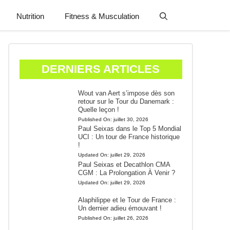
Nutrition
Fitness & Musculation
DERNIERS ARTICLES
Wout van Aert s’impose dès son
retour sur le Tour du Danemark :
Quelle leçon !
Published On:
juillet 30, 2026
Paul Seixas dans le Top 5 Mondial
UCI : Un tour de France historique
!
Updated On:
juillet 29, 2026
Paul Seixas et Decathlon CMA
CGM : La Prolongation À Venir ?
Updated On:
juillet 29, 2026
Alaphilippe et le Tour de France :
Un dernier adieu émouvant !
Published On:
juillet 26, 2026