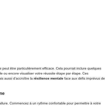
 peut être particulièrement efficace. Cela pourrait inclure quelques
de ou encore visualiser votre réussite étape par étape. Ces
is aussi d’accroître la
résilience mentale
face aux défis imprévus de
ine
’allure. Commencez à un rythme confortable pour permettre à votre