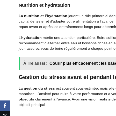
Nutrition et hydratation
La nutrition et l’hydratation
jouent un rôle primordial dans
capital de tester et d’adapter votre alimentation à l’avanc
repas avant et après les entraînements longs pour déterminer
L’
hydratation
mérite une attention particulière. Boire suff
recommandent d’alterner entre eau et boissons riches en él
jour, assurez-vous de boire régulièrement à chaque point de
À lire aussi :
Courir plus efficacement : les b
Gestion du stress avant et pendant l
La
gestion du stress
est souvent sous-estimée, mais elle
marathon. L’anxiété peut nuire à votre performance et à votr
objectifs
clairement à l’avance. Avoir une vision réaliste d
objectif principal.