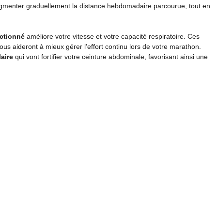
augmenter graduellement la distance hebdomadaire parcourue, tout en
actionné
améliore votre vitesse et votre capacité respiratoire. Ces
us aideront à mieux gérer l’effort continu lors de votre marathon.
aire
qui vont fortifier votre ceinture abdominale, favorisant ainsi une