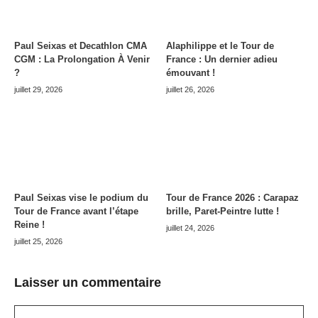
Paul Seixas et Decathlon CMA
Alaphilippe et le Tour de
CGM : La Prolongation À Venir
France : Un dernier adieu
?
émouvant !
juillet 29, 2026
juillet 26, 2026
Paul Seixas vise le podium du
Tour de France 2026 : Carapaz
Tour de France avant l’étape
brille, Paret-Peintre lutte !
Reine !
juillet 24, 2026
juillet 25, 2026
Laisser un commentaire
Commentaire