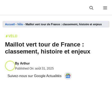
Aller
Me
au
contenu
Accueil
-
Vélo
-
Maillot vert tour de France : classement, histoire et enjeux
VÉLO
Maillot vert tour de France :
classement, histoire et enjeux
By
Arthur
Published On:
août 31, 2025
Suivez-nous sur Google Actualités