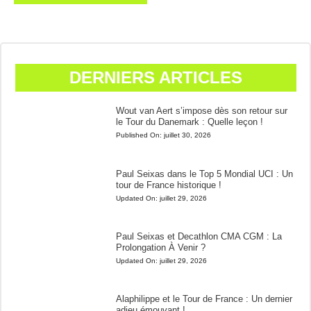
DERNIERS ARTICLES
Wout van Aert s’impose dès son retour sur
le Tour du Danemark : Quelle leçon !
Published On:
juillet 30, 2026
Paul Seixas dans le Top 5 Mondial UCI : Un
tour de France historique !
Updated On:
juillet 29, 2026
Paul Seixas et Decathlon CMA CGM : La
Prolongation À Venir ?
Updated On:
juillet 29, 2026
Alaphilippe et le Tour de France : Un dernier
adieu émouvant !