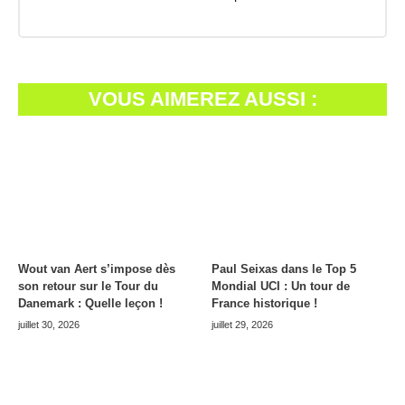
VOUS AIMEREZ AUSSI :
Wout van Aert s’impose dès
Paul Seixas dans le Top 5
son retour sur le Tour du
Mondial UCI : Un tour de
Danemark : Quelle leçon !
France historique !
juillet 30, 2026
juillet 29, 2026