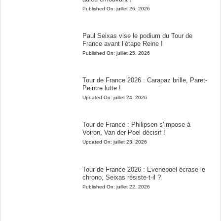
Published On:
juillet 26, 2026
Paul Seixas vise le podium du Tour de
France avant l’étape Reine !
Published On:
juillet 25, 2026
Tour de France 2026 : Carapaz brille, Paret-
Peintre lutte !
Updated On:
juillet 24, 2026
Tour de France : Philipsen s’impose à
Voiron, Van der Poel décisif !
Updated On:
juillet 23, 2026
Tour de France 2026 : Evenepoel écrase le
chrono, Seixas résiste-t-il ?
Published On:
juillet 22, 2026