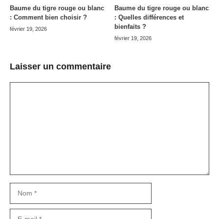
Baume du tigre rouge ou blanc
Baume du tigre rouge ou blanc
: Comment bien choisir ?
: Quelles différences et
bienfaits ?
février 19, 2026
février 19, 2026
Laisser un commentaire
Commentaire
Nom
E-