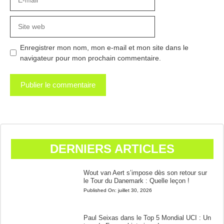
mail
Site
web
Enregistrer mon nom, mon e-mail et mon site dans le
navigateur pour mon prochain commentaire.
DERNIERS ARTICLES
Wout van Aert s’impose dès son retour sur
le Tour du Danemark : Quelle leçon !
Published On:
juillet 30, 2026
Paul Seixas dans le Top 5 Mondial UCI : Un