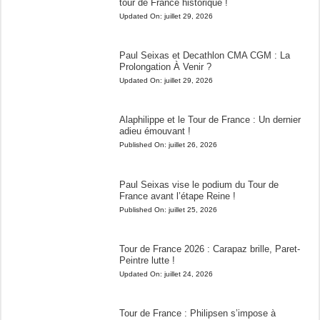
tour de France historique !
Updated On:
juillet 29, 2026
Paul Seixas et Decathlon CMA CGM : La
Prolongation À Venir ?
Updated On:
juillet 29, 2026
Alaphilippe et le Tour de France : Un dernier
adieu émouvant !
Published On:
juillet 26, 2026
Paul Seixas vise le podium du Tour de
France avant l’étape Reine !
Published On:
juillet 25, 2026
Tour de France 2026 : Carapaz brille, Paret-
Peintre lutte !
Updated On:
juillet 24, 2026
Tour de France : Philipsen s’impose à