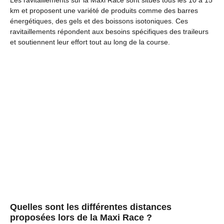
Les ravitaillements sur la Maxi Race sont situés tous les 10 à 15
km et proposent une variété de produits comme des barres
énergétiques, des gels et des boissons isotoniques. Ces
ravitaillements répondent aux besoins spécifiques des traileurs
et soutiennent leur effort tout au long de la course.
Quelles sont les différentes distances
proposées lors de la Maxi Race ?