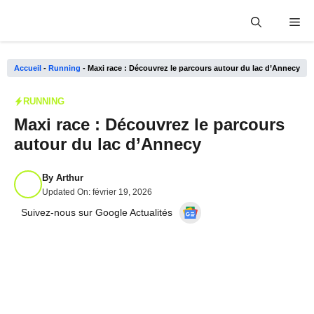
Aller
Me
au
contenu
Accueil
-
Running
-
Maxi race : Découvrez le parcours autour du lac d’Annecy
RUNNING
Maxi race : Découvrez le parcours
autour du lac d’Annecy
By
Arthur
Updated On:
février 19, 2026
Suivez-nous sur Google Actualités