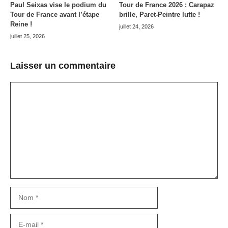
Paul Seixas vise le podium du
Tour de France 2026 : Carapaz
Tour de France avant l’étape
brille, Paret-Peintre lutte !
Reine !
juillet 24, 2026
juillet 25, 2026
Laisser un commentaire
Commentaire
Nom
E-