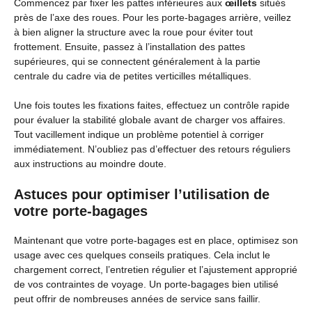
Commencez par fixer les pattes inférieures aux
œillets
situés
près de l’axe des roues. Pour les porte-bagages arrière, veillez
à bien aligner la structure avec la roue pour éviter tout
frottement. Ensuite, passez à l’installation des pattes
supérieures, qui se connectent généralement à la partie
centrale du cadre via de petites verticilles métalliques.
Une fois toutes les fixations faites, effectuez un contrôle rapide
pour évaluer la stabilité globale avant de charger vos affaires.
Tout vacillement indique un problème potentiel à corriger
immédiatement. N’oubliez pas d’effectuer des retours réguliers
aux instructions au moindre doute.
Astuces pour optimiser l’utilisation de
votre porte-bagages
Maintenant que votre porte-bagages est en place, optimisez son
usage avec ces quelques conseils pratiques. Cela inclut le
chargement correct, l’entretien régulier et l’ajustement approprié
de vos contraintes de voyage. Un porte-bagages bien utilisé
peut offrir de nombreuses années de service sans faillir.