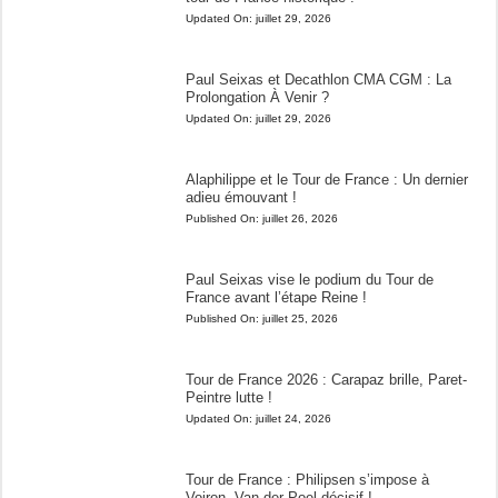
Updated On:
juillet 29, 2026
Paul Seixas et Decathlon CMA CGM : La
Prolongation À Venir ?
Updated On:
juillet 29, 2026
Alaphilippe et le Tour de France : Un dernier
adieu émouvant !
Published On:
juillet 26, 2026
Paul Seixas vise le podium du Tour de
France avant l’étape Reine !
Published On:
juillet 25, 2026
Tour de France 2026 : Carapaz brille, Paret-
Peintre lutte !
Updated On:
juillet 24, 2026
Tour de France : Philipsen s’impose à
Voiron, Van der Poel décisif !