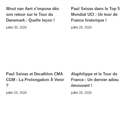
Wout van Aert s’impose dès
Paul Seixas dans le Top 5
son retour sur le Tour du
Mondial UCI : Un tour de
Danemark : Quelle leçon !
France historique !
juillet 30, 2026
juillet 29, 2026
Paul Seixas et Decathlon CMA
Alaphilippe et le Tour de
CGM : La Prolongation À Venir
France : Un dernier adieu
?
émouvant !
juillet 29, 2026
juillet 26, 2026