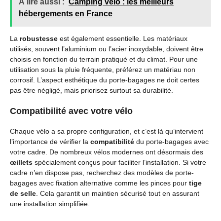
À lire aussi :
Camping vélo : les meilleurs
hébergements en France
La
robustesse
est également essentielle. Les matériaux
utilisés, souvent l’aluminium ou l’acier inoxydable, doivent être
choisis en fonction du terrain pratiqué et du climat. Pour une
utilisation sous la pluie fréquente, préférez un matériau non
corrosif. L’aspect esthétique du porte-bagages ne doit certes
pas être négligé, mais priorisez surtout sa durabilité.
Compatibilité avec votre vélo
Chaque vélo a sa propre configuration, et c’est là qu’intervient
l’importance de vérifier la
compatibilité
du porte-bagages avec
votre cadre. De nombreux vélos modernes ont désormais des
œillets
spécialement conçus pour faciliter l’installation. Si votre
cadre n’en dispose pas, recherchez des modèles de porte-
bagages avec fixation alternative comme les pinces pour
tige
de selle
. Cela garantit un maintien sécurisé tout en assurant
une installation simplifiée.