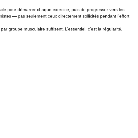
le pour démarrer chaque exercice, puis de progresser vers les
gonistes — pas seulement ceux directement sollicités pendant l’effort.
r groupe musculaire suffisent. L’essentiel, c’est la régularité.