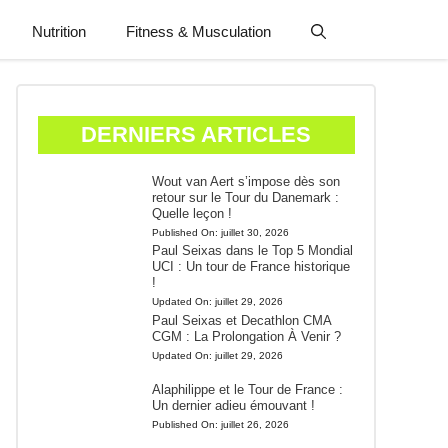
Nutrition
Fitness & Musculation
DERNIERS ARTICLES
Wout van Aert s’impose dès son
retour sur le Tour du Danemark :
Quelle leçon !
Published On:
juillet 30, 2026
Paul Seixas dans le Top 5 Mondial
UCI : Un tour de France historique
!
Updated On:
juillet 29, 2026
Paul Seixas et Decathlon CMA
CGM : La Prolongation À Venir ?
Updated On:
juillet 29, 2026
Alaphilippe et le Tour de France :
Un dernier adieu émouvant !
Published On:
juillet 26, 2026