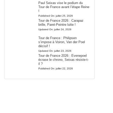
Paul Seixas vise le podium du
Tour de France avant l’étape Reine
!
Published On:
juillet 25, 2026
Tour de France 2026 : Carapaz
brille, Paret-Peintre lutte !
Updated On:
juillet 24, 2026
Tour de France : Philipsen
s’impose à Voiron, Van der Poel
décisif !
Updated On:
juillet 23, 2026
Tour de France 2026 : Evenepoel
écrase le chrono, Seixas résiste-t-
il ?
Published On:
juillet 22, 2026