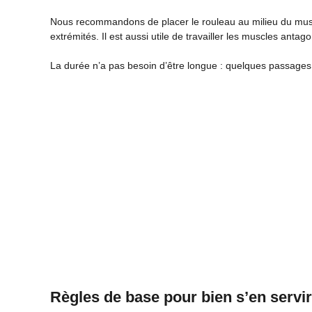
Nous recommandons de placer le rouleau au milieu du musc
extrémités. Il est aussi utile de travailler les muscles anta
La durée n’a pas besoin d’être longue : quelques passages pa
Règles de base pour bien s’en servir