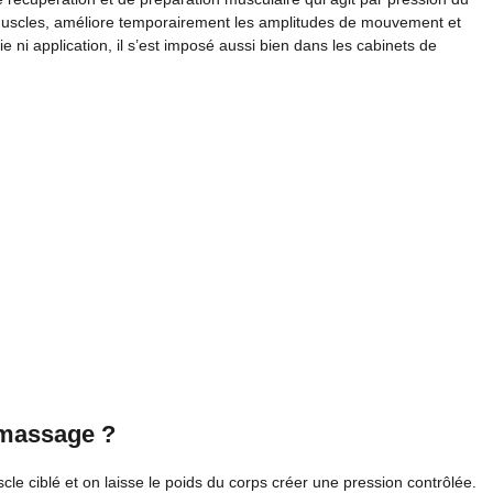
s muscles, améliore temporairement les amplitudes de mouvement et
rie ni application, il s’est imposé aussi bien dans les cabinets de
 massage ?
cle ciblé et on laisse le poids du corps créer une pression contrôlée.