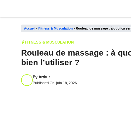
Aller
au
contenu
Accueil
-
Fitness & Musculation
-
Rouleau de massage : à quoi ça sert
FITNESS & MUSCULATION
Rouleau de massage : à quo
bien l’utiliser ?
By
Arthur
Published On:
juin 18, 2026