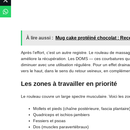
À lire aussi :
Mug cake protéiné chocolat : Recet
Après l’effort, c’est un autre registre. Le rouleau de massag
améliore la récupération. Les DOMS — ces courbatures qui 
diminuer avec une utilisation régulière. Pour un effet draina
vers le haut, dans le sens du retour veineux, en compléme
Les zones à travailler en priorité
Le rouleau couvre un large spectre musculaire. Voici les z
Mollets et pieds (chaîne postérieure, fascia plantaire
Quadriceps et ischios-jambiers
Fessiers et psoas
Dos (muscles paravertébraux)