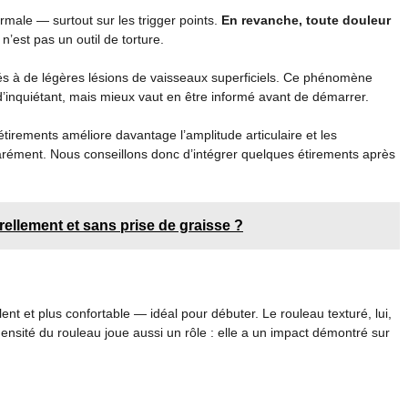
ormale — surtout sur les trigger points.
En revanche, toute douleur
n’est pas un outil de torture.
 liés à de légères lésions de vaisseaux superficiels. Ce phénomène
d’inquiétant, mais mieux vaut en être informé avant de démarrer.
irements améliore davantage l’amplitude articulaire et les
rément. Nous conseillons donc d’intégrer quelques étirements après
ellement et sans prise de graisse ?
ent et plus confortable — idéal pour débuter. Le rouleau texturé, lui,
densité du rouleau joue aussi un rôle : elle a un impact démontré sur