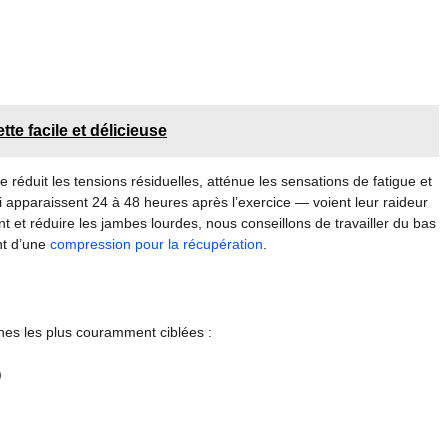
te facile et délicieuse
e réduit les tensions résiduelles, atténue les sensations de fatigue et
apparaissent 24 à 48 heures après l’exercice — voient leur raideur
nt et réduire les jambes lourdes, nous conseillons de travailler du bas
nt d’une
compression pour la récupération
.
ones les plus couramment ciblées :
)