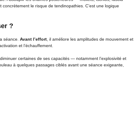
t concrètement le risque de tendinopathies. C’est une logique
ser ?
 la séance.
Avant l’effort
, il améliore les amplitudes de mouvement et
activation et l’échauffement.
t diminuer certaines de ses capacités — notamment l’explosivité et
u rouleau à quelques passages ciblés avant une séance exigeante,