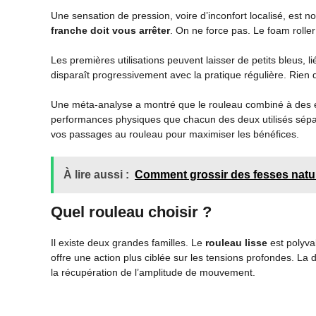
Une sensation de pression, voire d’inconfort localisé, est n
franche doit vous arrêter
. On ne force pas. Le foam roller 
Les premières utilisations peuvent laisser de petits bleus,
disparaît progressivement avec la pratique régulière. Rien 
Une méta-analyse a montré que le rouleau combiné à des ét
performances physiques que chacun des deux utilisés sépa
vos passages au rouleau pour maximiser les bénéfices.
À lire aussi :
Comment grossir des fesses natur
Quel rouleau choisir ?
Il existe deux grandes familles. Le
rouleau lisse
est polyval
offre une action plus ciblée sur les tensions profondes. La 
la récupération de l’amplitude de mouvement.