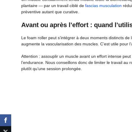
plantaire — par un travail ciblé de
fascias musculation
rédui
préventive autant que curative.
Avant ou après l’effort : quand l’utili
Le foam roller peut s’intégrer à deux moments distincts de
augmente la vascularisation des muscles. C’est utile pour l’
Attention : assouplir un muscle avant un effort intense peu
l’endurance. Nous conseillons donc de limiter le travail a
plutôt qu’une session prolongée.